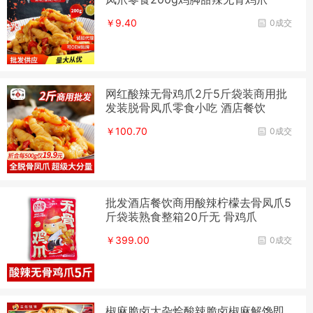
￥9.40
0成交
网红酸辣无骨鸡爪2斤5斤袋装商用批
发装脱骨凤爪零食小吃 酒店餐饮
￥100.70
0成交
批发酒店餐饮商用酸辣柠檬去骨凤爪5
斤袋装熟食整箱20斤无 骨鸡爪
￥399.00
0成交
椒麻脆卤大杂烩酸辣脆卤椒麻解馋即