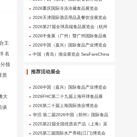
2026重庆国际冷冻冷藏食品展览会
2026天津国际酒店用品及餐饮业展览会
2026第27届全球高端食品展览会（杭州
全食展）
2026中食展（广州）暨广州国际食品食
合主
材展
2026中国（嘉兴）国际食品产业博览会
8 名
中国（青岛）渔业展览会 SeaFareChina
细分领
推荐活动展会
量质
2026中国（嘉兴）国际食品产业博览会
2026FHC第二十九届上海环球食品展
澳大
2026第二十届上海国际渔业博览会
洽谈
华滔·第二届2026中国（郑州）国际食品
添加剂与配料博览会
2025第22届全国优质农产品（上海）采
购交易会
2025第三届国际水产养殖(江门)博览会