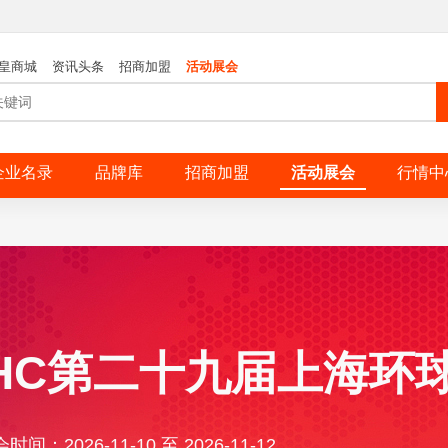
皇商城
资讯头条
招商加盟
活动展会
企业名录
品牌库
招商加盟
活动展会
行情中
6FHC第二十九届上海环
时间：2026-11-10 至 2026-11-12