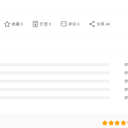
收藏
打赏
评论
分享
0
0
0
48