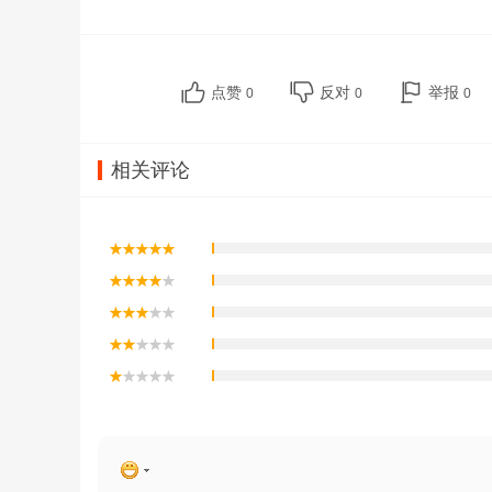
点赞
反对
举报
0
0
0
相关评论