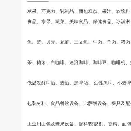
糖果、巧克力、乳制品、面包糕点、果汁、软饮料
食品、水果、蔬菜、美味食品、保健食品、冰淇淋
鱼、蟹、贝壳、龙虾、三文鱼、牛肉、羊肉、猪肉
茶、糖浆、白咖啡、速溶咖啡、咖啡豆、咖啡机、
低温发酵啤酒、麦酒、黑啤酒、 烈性黑啤、小麦
包装材料、食品餐饮设备、比萨饼设备、餐具及配
工业用面包及糖果设备、配料\防腐剂、香精、面