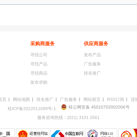
采购商服务
供应商服务
寻找公司
发布产品
寻找产品
广告服务
寻找商品
排名推广
发布求购
首页
网站地图
排名推广
广告服务
网站留言
RSS订阅
违
桂公网安备 45010702002006号
桂ICP备2022011099号-1
服务咨询热线：(021) 3101 2561