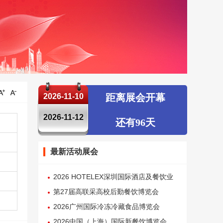
2026-11-10
距离展会开幕
2026-11-12
还有96天
最新活动展会
2026 HOTELEX深圳国际酒店及餐饮业
博览会
第27届高联采高校后勤餐饮博览会
2026广州国际冷冻冷藏食品博览会
2026中国（上海）国际新餐饮博览会