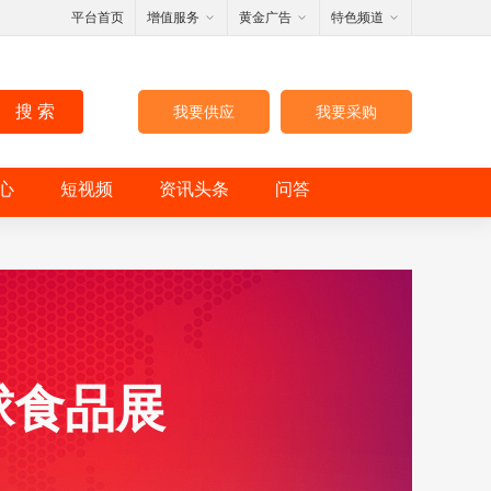
平台首页
增值服务
黄金广告
特色频道
搜 索
我要供应
我要采购
心
短视频
资讯头条
问答
球食品展