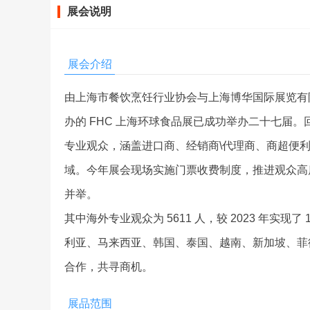
展会说明
展会介绍
由上海市餐饮烹饪行业协会与上海博华国际展览有
办的 FHC 上海环球食品展已成功举办二十七届。回
专业观众，涵盖进口商、经销商\代理商、商超便利
域。今年展会现场实施门票收费制度，推进观众高质
并举。
其中海外专业观众为 5611 人，较 2023 年实现
利亚、马来西亚、韩国、泰国、越南、新加坡、菲律
合作，共寻商机。
展品范围