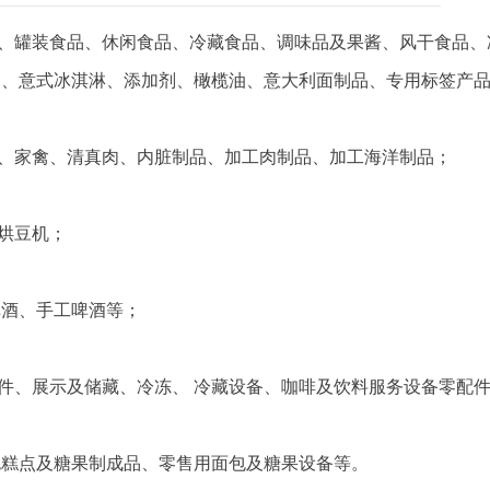
、罐装食品、休闲食品、冷藏食品、调味品及果酱、风干食品、
 、意式冰淇淋、添加剂、橄榄油、意大利面制品、专用标签产
、家禽、清真肉、内脏制品、加工肉制品、加工海洋制品；
烘豆机；
啤酒、手工啤酒等；
件、展示及储藏、冷冻、 冷藏设备、咖啡及饮料服务设备零配
包糕点及糖果制成品、零售用面包及糖果设备等。