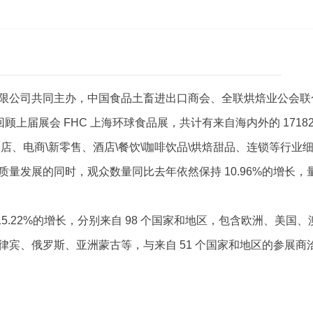
限公司共同主办，中国食品土畜进出口商会、全联烘焙业公会联
顾上届展会 FHC 上海环球食品展，共计有来自海内外的 17182
店、电商\新零售、酒店\餐饮\咖啡饮品\烘焙甜品、连锁等行业
量发展的同时，观众数量同比去年依然保持 10.96%的增长，
了 15.22%的增长，分别来自 98 个国家和地区，包含欧洲、美国、
宾、俄罗斯、亚洲蒙古等，与来自 51 个国家和地区的参展商