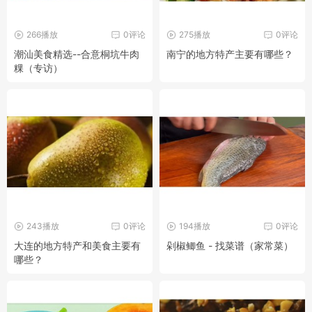
266播放
0评论
275播放
0评论
潮汕美食精选--合意桐坑牛肉
南宁的地方特产主要有哪些？
粿（专访）
243播放
0评论
194播放
0评论
大连的地方特产和美食主要有
剁椒鲫鱼 - 找菜谱（家常菜）
哪些？