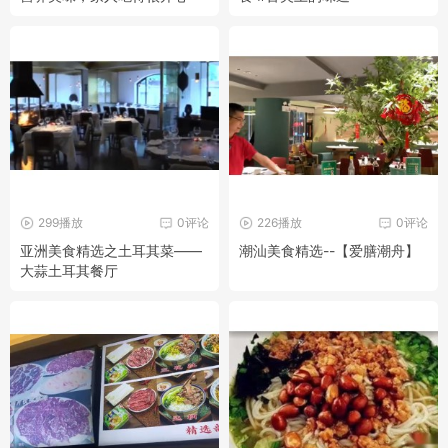
299播放
0评论
226播放
0评论
亚洲美食精选之土耳其菜——
潮汕美食精选--【爱膳潮舟】
大蒜土耳其餐厅