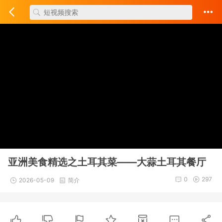
亚洲美食精选之土耳其菜——大蒜土耳其餐厅
0
297
2026-05-09
简介