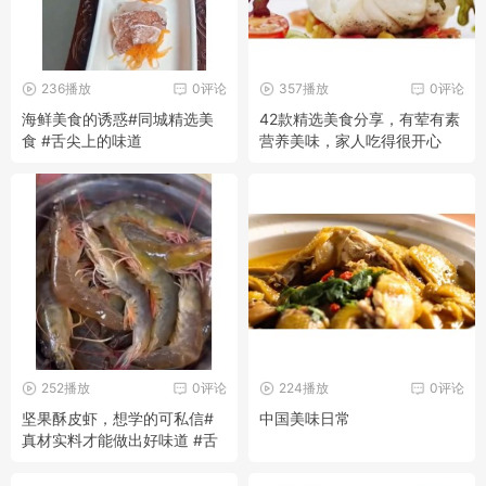
236播放
0评论
357播放
0评论
海鲜美食的诱惑#同城精选美
42款精选美食分享，有荤有素
食 #舌尖上的味道
营养美味，家人吃得很开心
252播放
0评论
224播放
0评论
坚果酥皮虾，想学的可私信#
中国美味日常
真材实料才能做出好味道 #舌
尖上的味道 #同城精选美食