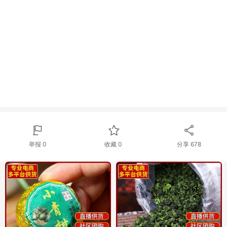
举报 0
收藏 0
分享
678