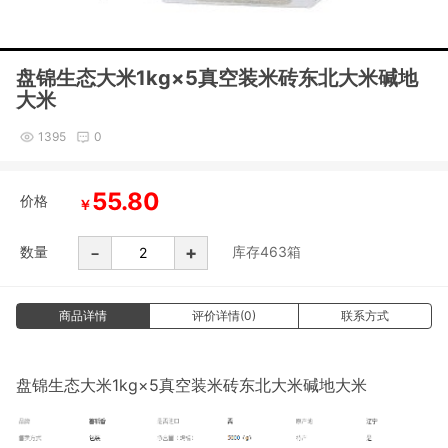
盘锦生态大米1kg×5真空装米砖东北大米碱地
大米
1395
0
55.80
价格
￥
-
+
数量
库存
463
箱
商品详情
评价详情(0)
联系方式
盘锦生态大米1kg×5真空装米砖东北大米碱地大米