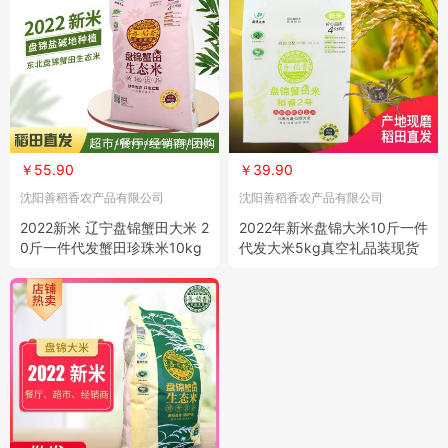
￥55.90
￥39.90
沈阳善稻香农产品有限公司
沈阳善稻香农产品有限公司
2022新米 辽宁盘锦蟹田大米 2
2022年新米盘锦大米10斤一件
0斤一件代发蟹田珍珠米10kg
代发大米5kg真空礼品装现货
东北大米
东北大米