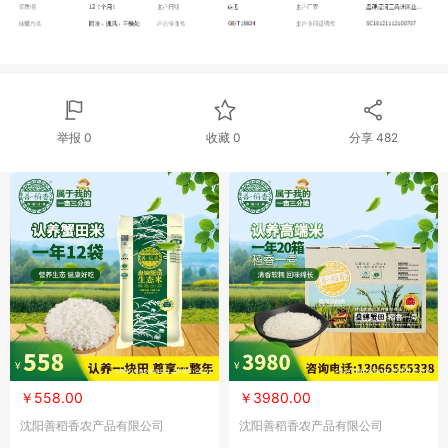
举报 0
收藏 0
分享
482
￥558.00
￥3980.00
沈阳善稻香农产品有限公司
沈阳善稻香农产品有限公司