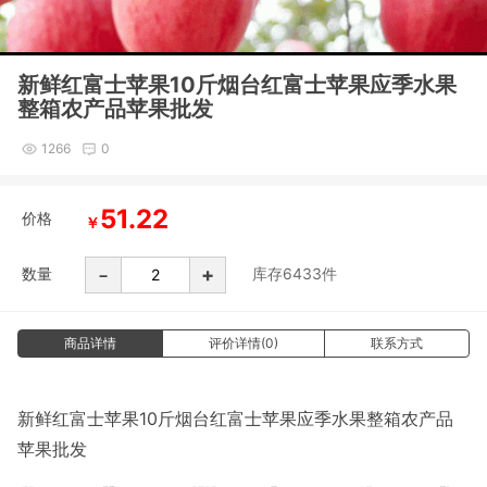
新鲜红富士苹果10斤烟台红富士苹果应季水果
整箱农产品苹果批发
1266
0
51.22
价格
￥
-
+
数量
库存
6433
件
商品详情
评价详情(0)
联系方式
新鲜红富士苹果10斤烟台红富士苹果应季水果整箱农产品
苹果批发