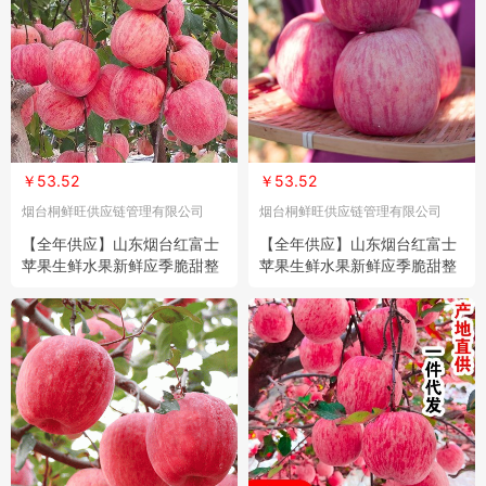
￥53.52
￥53.52
烟台桐鲜旺供应链管理有限公司
烟台桐鲜旺供应链管理有限公司
【全年供应】山东烟台红富士
【全年供应】山东烟台红富士
苹果生鲜水果新鲜应季脆甜整
苹果生鲜水果新鲜应季脆甜整
箱批发
箱批发