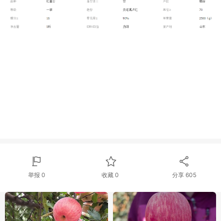
举报 0
收藏 0
分享
605