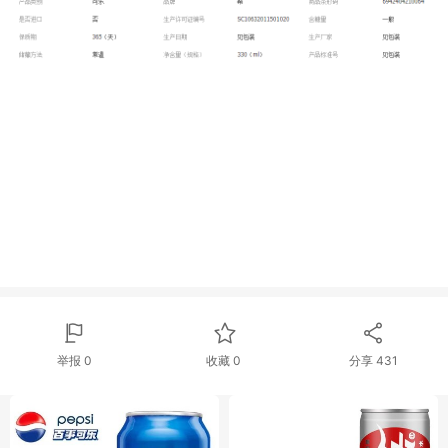
举报 0
收藏 0
分享
431