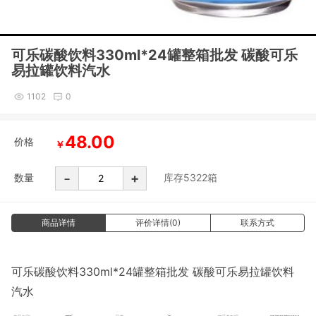
可乐碳酸饮料330ml*24罐整箱批发 碳酸可乐
易拉罐饮料汽水
1102
0
48.00
价格
￥
-
+
数量
库存
5322
箱
商品详情
评价详情(0)
联系方式
可乐碳酸饮料330ml*24罐整箱批发 碳酸可乐易拉罐饮料
汽水