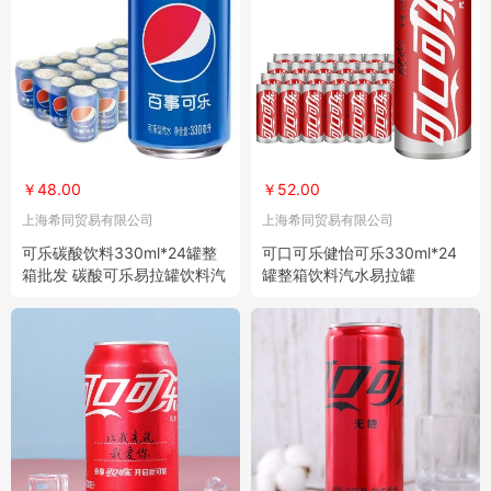
￥48.00
￥52.00
上海希同贸易有限公司
上海希同贸易有限公司
可乐碳酸饮料330ml*24罐整
可口可乐健怡可乐330ml*24
箱批发 碳酸可乐易拉罐饮料汽
罐整箱饮料汽水易拉罐
水