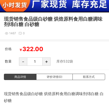
现货销售食品级白砂糖 烘焙原料食用白糖调味
剂绵白糖 白砂糖
1467
0
322.00
价格
￥
-
+
数量
库存
532
袋
商品详情
评价详情(0)
联系方式
现货销售食品级白砂糖 烘焙原料食用白糖调味剂绵白糖 白
砂糖