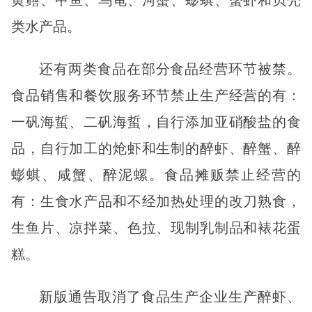
黄鳝、甲鱼、乌龟、河蟹、蟛蜞、螯虾和贝壳
类水产品。
还有两类食品在部分食品经营环节被禁。
食品销售和餐饮服务环节禁止生产经营的有：
一矾海蜇、二矾海蜇，自行添加亚硝酸盐的食
品，自行加工的炝虾和生制的醉虾、醉蟹、醉
蟛蜞、咸蟹、醉泥螺。食品摊贩禁止经营的
有：生食水产品和不经加热处理的改刀熟食，
生鱼片、凉拌菜、色拉、现制乳制品和裱花蛋
糕。
新版通告取消了食品生产企业生产醉虾、