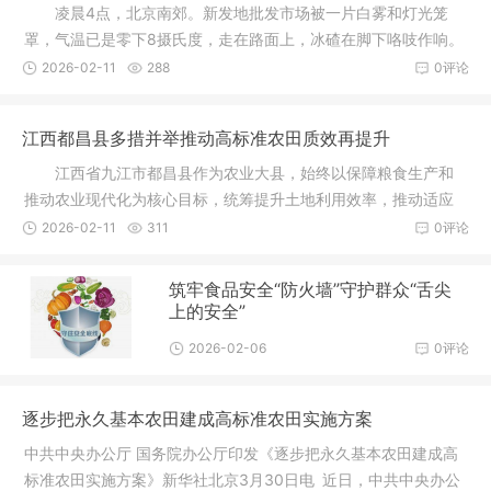
凌晨4点，北京南郊。新发地批发市场被一片白雾和灯光笼
罩，气温已是零下8摄氏度，走在路面上，冰碴在脚下咯吱作响。
2026-02-11
288
0评论
江西都昌县多措并举推动高标准农田质效再提升
江西省九江市都昌县作为农业大县，始终以保障粮食生产和
推动农业现代化为核心目标，统筹提升土地利用效率，推动适应
现代化农业需求。2011年以来，全县共建成高标准农田45.33万
2026-02-11
311
0评论
亩，粮食产能、抗灾能力、耕地地力、机械化作业水平及群众收
益均有明显提高。
筑牢食品安全“防火墙”守护群众“舌尖
上的安全”
2026-02-06
0评论
逐步把永久基本农田建成高标准农田实施方案
中共中央办公厅 国务院办公厅印发《逐步把永久基本农田建成高
标准农田实施方案》新华社北京3月30日电 近日，中共中央办公