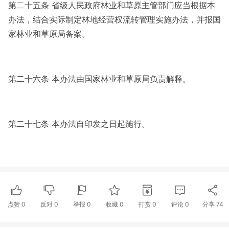
第二十五条 省级人民政府林业和草原主管部门应当根据本
办法，结合实际制定林地经营权流转管理实施办法，并报国
家林业和草原局备案。
第二十六条 本办法由国家林业和草原局负责解释。
第二十七条 本办法自印发之日起施行。
点赞
0
反对
0
举报 0
收藏 0
打赏
0
评论
0
分享
74