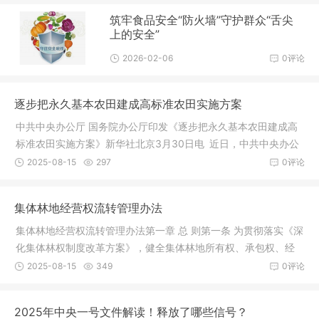
益均有明显提高。
筑牢食品安全“防火墙”守护群众“舌尖
上的安全”
2026-02-06
0评论
逐步把永久基本农田建成高标准农田实施方案
中共中央办公厅 国务院办公厅印发《逐步把永久基本农田建成高
标准农田实施方案》新华社北京3月30日电 近日，中共中央办公
厅、国务院办公厅印发了《逐步把永久基本农田建成高标准农田
2025-08-15
297
0评论
实施方案》，并发出通知，要求各
集体林地经营权流转管理办法
集体林地经营权流转管理办法第一章 总 则第一条 为贯彻落实《深
化集体林权制度改革方案》，健全集体林地所有权、承包权、经
营权三权分置运行机制，规范集体林地经营权（以下简称“林地经
2025-08-15
349
0评论
营权”）流转行为，维护流转
2025年中央一号文件解读！释放了哪些信号？