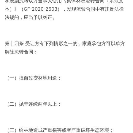
和鼓励流转双方当事人使用《集体林权流转合同（示范文
本）》（GF-2020-2603），发现流转合同中有违反法律
法规的，应当予以纠正。
第十四条 受让方有下列情形之一的，家庭承包方可以单方
解除流转合同：
（一）擅自改变林地用途；
（二）抛荒连续两年以上；
（三）给林地造成严重损害或者严重破坏生态环境；