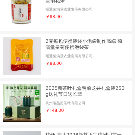
皇菊花茶
昭通菊满堂农业发展有限公司
￥98.00
2克每包便携装袋小泡袋制作高端 菊
满堂皇菊便携泡袋茶
昭通菊满堂农业发展有限公司
￥88.00
2025新茶叶礼盒明前龙井礼盒装250
g送礼节日送长辈
杭州唯品提茶叶有限公司
￥148.00
杭颂 茶叶2026新茶正宗杭州明前一