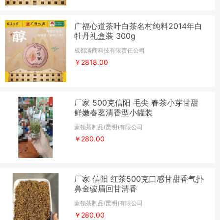
广福心道茶叶白茶名村纯料2014年白
牡丹礼盒装 300g
成都淡商科技有限责任公司
￥2818.00
厂家 500克信阳 毛尖 春茶小芽甘甜
鲜嫩春茗清香型小罐装
蒙顿茶制品(昆明)有限公司
￥280.00
厂家 信阳 红茶500克口感甘甜香气扑
鼻金骏眉回甘清香
蒙顿茶制品(昆明)有限公司
￥280.00