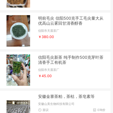
明前毛尖 信阳500克手工毛尖量大从
优高山云雾回甘清香醇香
信阳市天晨茶厂
￥380.00
信阳毛尖新茶 纯手制作500克芽叶茶
清香手工有机茶
信阳市天晨茶厂
￥45.00
安徽金寨茶粕，茶枯，茶皂素等
安徽山美生物科技有限公司
面议
0询价