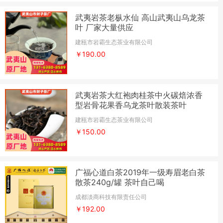
武夷岩茶老枞水仙 高山武夷山乌龙茶
叶 厂家大量供应
建瓯市岩霸生态茶业有限公司
￥190.00
武夷岩茶大红袍肉桂茶中火碳焙浓香
型岩骨花果香乌龙茶叶散装茶叶
建瓯市岩霸生态茶业有限公司
￥150.00
广福心道白茶2019年一级寿眉老白茶
散茶240g/罐 茶叶自己喝
成都淡商科技有限责任公司
￥192.00