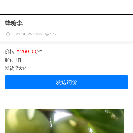
蜂糖李
2026-06-25 16:55
277
价格:
￥260.00
/件
起订:1件
发货:7天内
发送询价