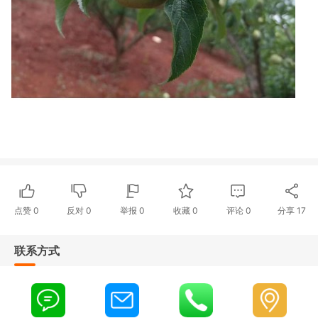
点赞
0
反对
0
举报 0
收藏 0
评论
0
分享
17
联系方式