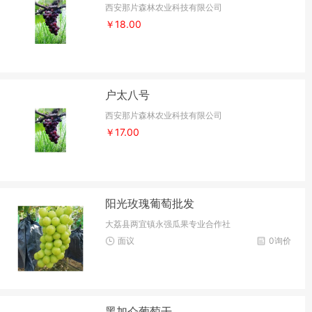
西安那片森林农业科技有限公司
￥18.00
户太八号
西安那片森林农业科技有限公司
￥17.00
阳光玫瑰葡萄批发
大荔县两宜镇永强瓜果专业合作社
面议
0询价
黑加仑葡萄干