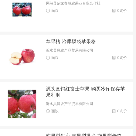
凤翔县范家寨慧农果业专业合作社
面议
0询价
苹果格 冷库膜袋苹果格
沂水昊昌农产品贸易有限公司
面议
0询价
源头直销红富士苹果 购买冷库保存苹
果利润
沂水昊昌农产品贸易有限公司
面议
0询价
南果梨供应 南果梨批发 南果梨价格