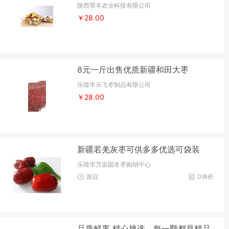
陕西荣丰农业科技有限公司
￥28.00
8元一斤出售优质新疆和田大枣
乐陵市乐飞枣制品有限公司
￥28.00
新疆若羌灰枣可供多多优选可袋装
乐陵市万亩园冬枣购销中心
面议
0询价
品质鲜枣 精心挑选，每一颗都是精品