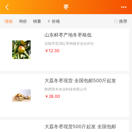
枣
综合
询价
销量
价格
推荐
山东鲜枣产地冬枣格低
乐陵市宏润红枣种植专业合作社
￥12.30
大荔冬枣现货 全国包邮500斤起发
陕西荣丰农业科技有限公司
￥28.00
大荔冬枣现货500斤起发 全国包邮