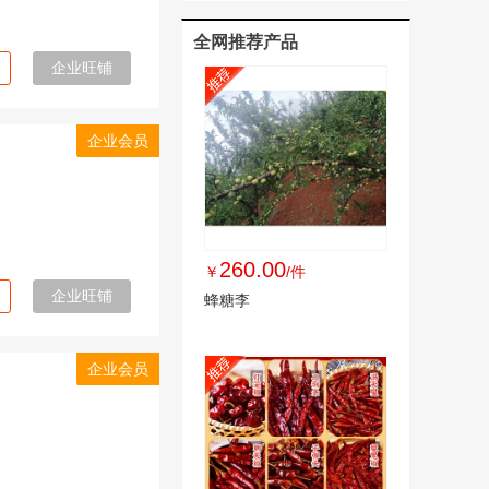
全网推荐产品
企业旺铺
企业会员
260.00
￥
/件
企业旺铺
蜂糖李
企业会员