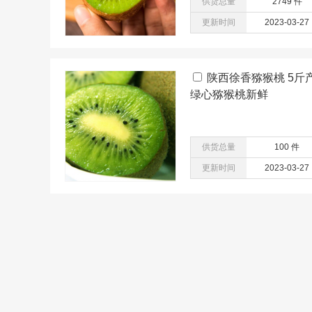
供货总量
2749 件
更新时间
2023-03-27
陕西徐香猕猴桃 5
绿心猕猴桃新鲜
供货总量
100 件
更新时间
2023-03-27