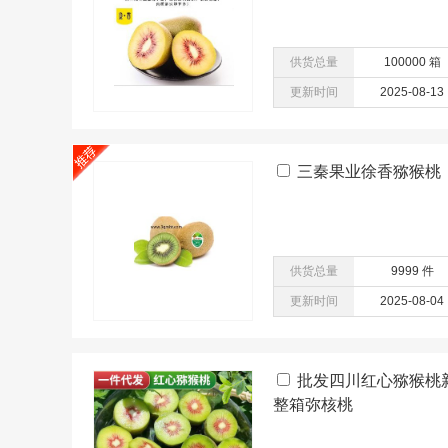
供货总量
100000 箱
更新时间
2025-08-13
三秦果业徐香猕猴桃
供货总量
9999 件
更新时间
2025-08-04
批发四川红心猕猴桃
整箱弥核桃