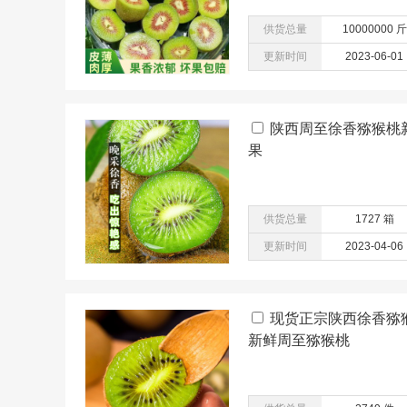
供货总量
10000000 斤
更新时间
2023-06-01
陕西周至徐香猕猴桃
果
供货总量
1727 箱
更新时间
2023-04-06
现货正宗陕西徐香猕
新鲜周至猕猴桃