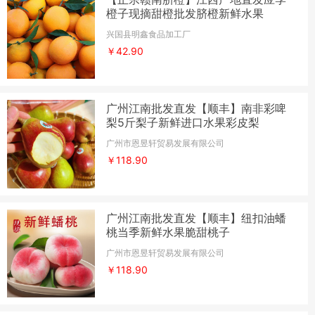
橙子现摘甜橙批发脐橙新鲜水果
兴国县明鑫食品加工厂
￥42.90
广州江南批发直发【顺丰】南非彩啤
梨5斤梨子新鲜进口水果彩皮梨
广州市恩昱轩贸易发展有限公司
￥118.90
广州江南批发直发【顺丰】纽扣油蟠
桃当季新鲜水果脆甜桃子
广州市恩昱轩贸易发展有限公司
￥118.90