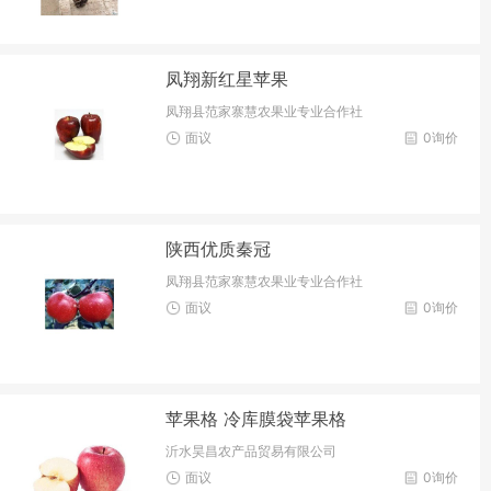
凤翔新红星苹果
凤翔县范家寨慧农果业专业合作社
面议
0询价
陕西优质秦冠
凤翔县范家寨慧农果业专业合作社
面议
0询价
苹果格 冷库膜袋苹果格
沂水昊昌农产品贸易有限公司
面议
0询价