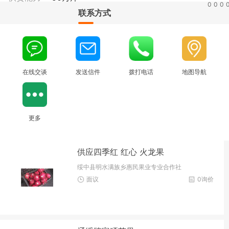
0
0
0
联系方式
在线交谈
发送信件
拨打电话
地图导航
更多
供应四季红 红心 火龙果
绥中县明水满族乡惠民果业专业合作社
面议
0询价