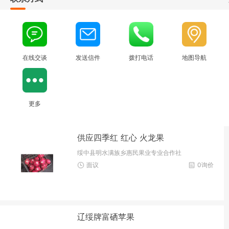
在线交谈
发送信件
拨打电话
地图导航
更多
供应四季红 红心 火龙果
绥中县明水满族乡惠民果业专业合作社
面议
0询价
辽绥牌富硒苹果