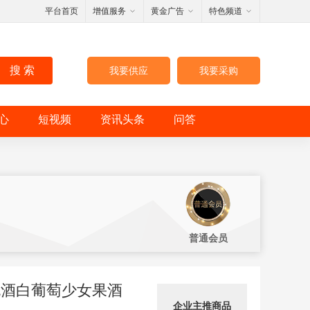
平台首页
增值服务
黄金广告
特色频道
搜 索
我要供应
我要采购
心
短视频
资讯头条
问答
普通会员
泡酒白葡萄少女果酒
企业主推商品