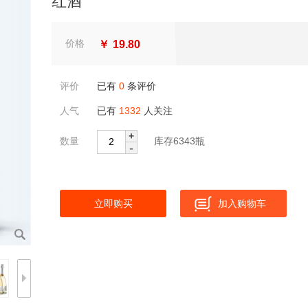
红酒
价格
￥
19.80
评价
已有
0
条评价
人气
已有
1332
人关注
+
数量
库存
6343
瓶
-
立即购买
加入购物车