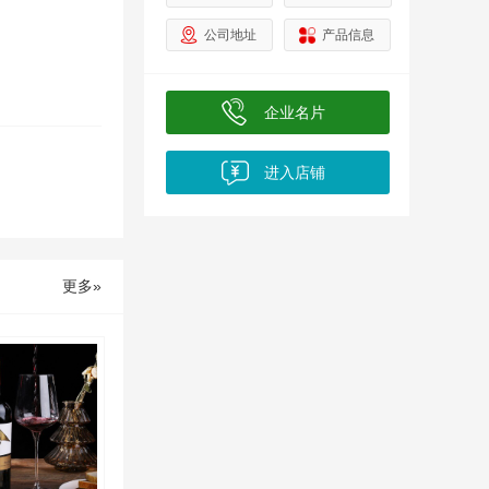
公司地址
产品信息
业
企业名片
进入店铺
名
更多»
称
加