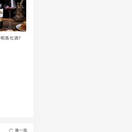
萄酒 红酒7
换一批