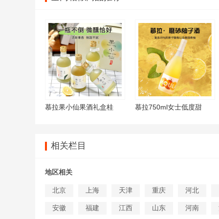
慕拉果小仙果酒礼盒桂
慕拉750ml女士低度甜
相关栏目
地区相关
北京
上海
天津
重庆
河北
安徽
福建
江西
山东
河南