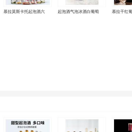
慕拉莫斯卡托起泡酒六
起泡酒气泡冰酒白葡萄
慕拉干红葡