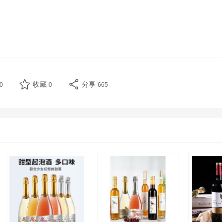
收藏
分享
0
0
665