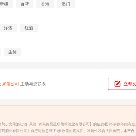
新疆
台湾
香港
澳门
洋酒
红酒
生鲜
让
果酒公司
主动与您联系！
立即
萄少女果酒红酒_果酒_青岛路易圣堡葡萄酒业有限公司】的信息/图片/参数等由赛皇
萄酒业有限公司】自行对信息/图片/参数等的真实性、准确性和合法性负责，
本平台