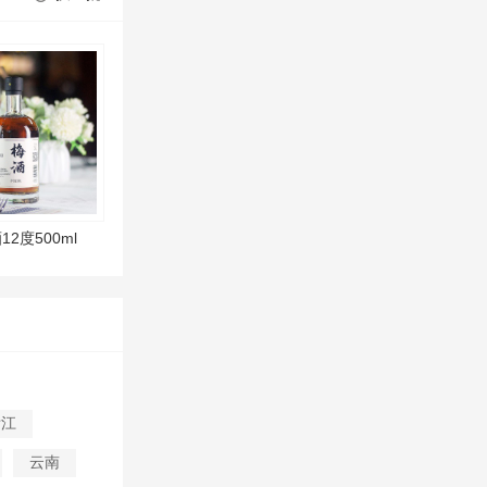
2度500ml
浙江
云南