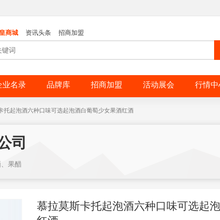
皇商城
资讯头条
招商加盟
企业名录
品牌库
招商加盟
活动展会
行情中
卡托起泡酒六种口味可选起泡酒白葡萄少女果酒红酒
公司
酒、果醋
慕拉莫斯卡托起泡酒六种口味可选起