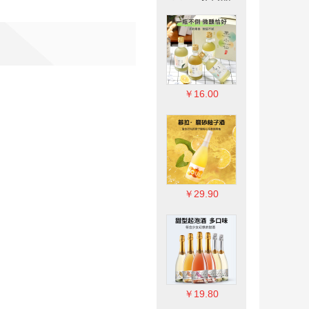
￥21.50
￥16.00
￥125.00
￥29.90
￥13.00
￥19.80
￥26.00