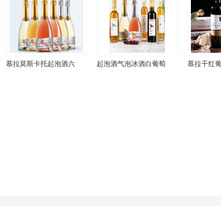
慕拉莫斯卡托起泡酒六
起泡酒气泡冰酒白葡萄
慕拉干红葡