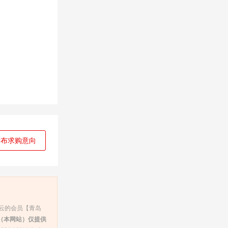
发布求购意向
云的会员【青岛
（本网站）仅提供