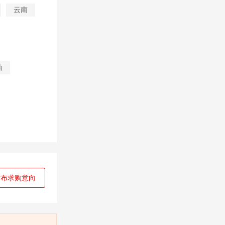
云南
油
发布求购意向