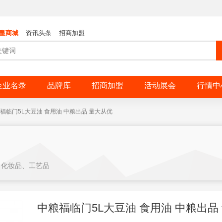
皇商城
资讯头条
招商加盟
企业名录
品牌库
招商加盟
活动展会
行情中
福临门5L大豆油 食用油 中粮出品 量大从优
、化妆品、工艺品
中粮福临门5L大豆油 食用油 中粮出品