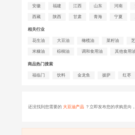
安徽
福建
江西
山东
河南
西藏
陕西
甘肃
青海
宁夏
相关行业
花生油
大豆油
橄榄油
菜籽油
米糠油
棕榈油
调和食用油
其他食用
商品热门搜索
福临门
饮料
金龙鱼
披萨
红枣
还没找到您需要的
大豆油产品
？立即发布您的求购意向