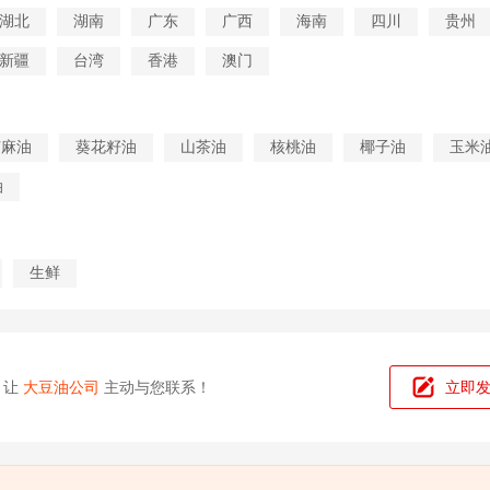
湖北
湖南
广东
广西
海南
四川
贵州
新疆
台湾
香港
澳门
芝麻油
葵花籽油
山茶油
核桃油
椰子油
玉米
油
生鲜
，让
大豆油公司
主动与您联系！
立即