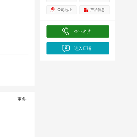
公司地址
产品信息
业
企业名片
进入店铺
名
称
更多»
加