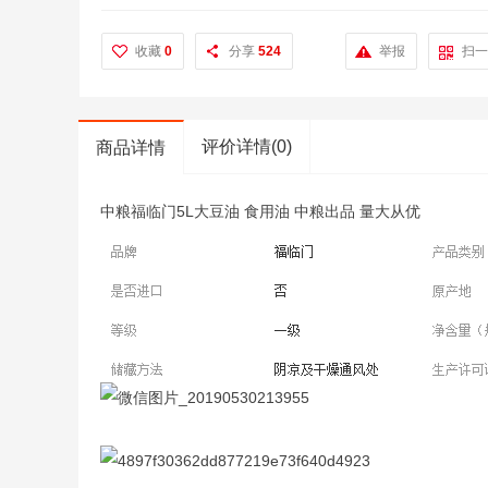
收藏
0
分享
524
举报
扫一
评价详情(0)
商品详情
中粮福临门5L大豆油 食用油 中粮出品 量大从优