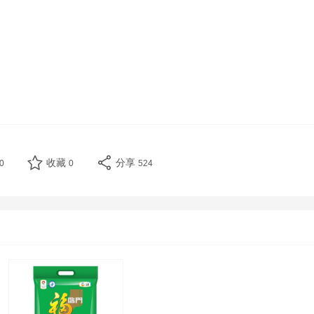
收藏
分享
0
0
524