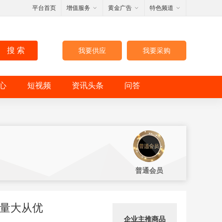
平台首页
增值服务
黄金广告
特色频道
搜 索
我要供应
我要采购
心
短视频
资讯头条
问答
普通会员
 量大从优
企业主推商品