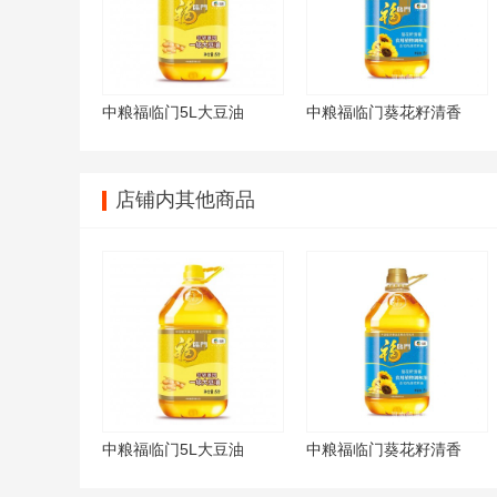
中粮福临门5L大豆油
中粮福临门葵花籽清香
店铺内其他商品
中粮福临门5L大豆油
中粮福临门葵花籽清香