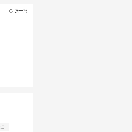
换一批
浙江