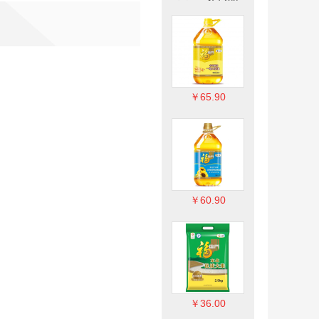
￥65.90
￥65.90
￥65.90
￥60.90
￥60.90
￥60.90
￥36.00
￥36.00
￥36.00