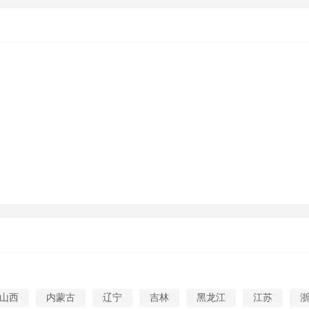
山西
内蒙古
辽宁
吉林
黑龙江
江苏