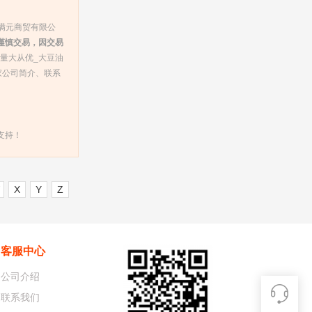
恒满元商贸有限公
谨慎交易，因交易
 量大从优_大豆油
家公司简介、联系
支持！
X
Y
Z
客服中心
公司介绍
联系我们