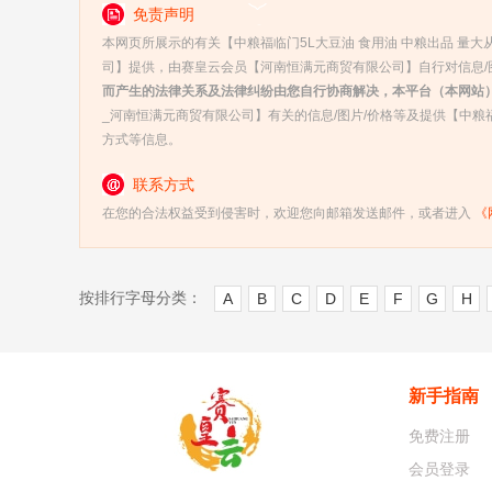
免责声明
本网页所展示的有关【中粮福临门5L大豆油 食用油 中粮出品 量
司】提供，由赛皇云会员【河南恒满元商贸有限公司】自行对信息/
而产生的法律关系及法律纠纷由您自行协商解决，本平台（本网站
_河南恒满元商贸有限公司】有关的信息/图片/价格等及提供【中粮
方式等信息。
联系方式
在您的合法权益受到侵害时，欢迎您向邮箱发送邮件，或者进入
《
按排行字母分类：
A
B
C
D
E
F
G
H
新手指南
免费注册
会员登录