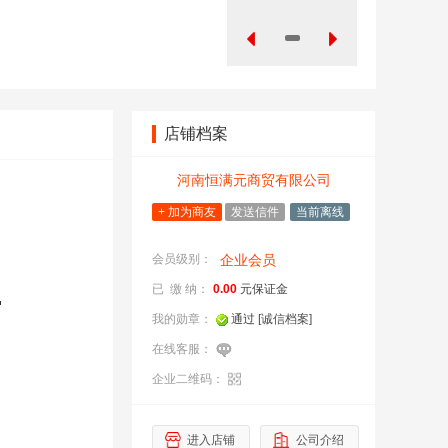
店铺档案
河南恒满元商贸有限公司
+ 加为商友
发送信件
当前离线
会员级别：
企业会员
已 缴 纳：
0.00
元保证金
我的勋章：
通过
[诚信档案]
在线客服：
企业二维码：
企
进入店铺
公司介绍