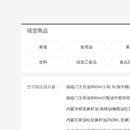
现货商品
粮食
食用油
果
饮料
深加工食品
食品
您可能还感兴趣：
福临门大豆油900ml 1.8L 5L
福临门玉米油900ml小瓶油中粮
内蒙冷榨亚麻籽油 核桃油橄榄油红
内蒙古家油站亚麻籽油250ML 亚麻