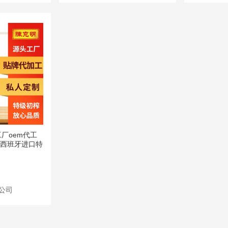
厂oem代工
礼盒西班牙进口特
公司