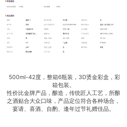
500ml-42度，整箱6瓶装，3D烫金彩盒，
彩
箱包装
。
性价比金牌产品，酿造，传统匠人工艺，所酿
之酒贴合大众口味，产品定位符合各种场合，
宴请、喜酒、自酌、逢年过节礼赠佳品。