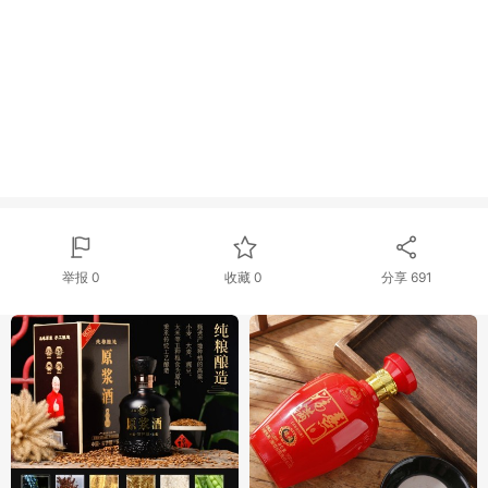
举报 0
收藏 0
分享
691