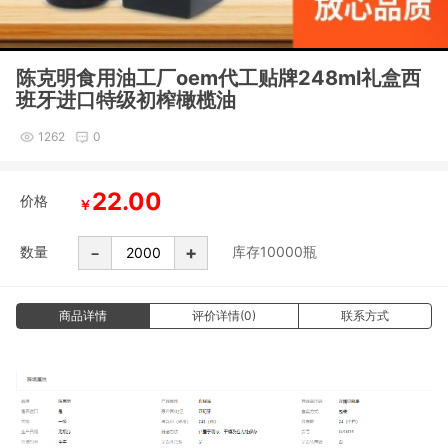
陈克明食用油工厂oem代工贴牌248ml礼盒西
班牙进口特级初榨橄榄油
1262
0
22.00
价格
￥
-
+
数量
库存
10000
瓶
商品详情
评价详情(0)
联系方式