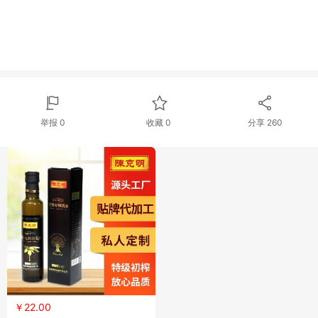
举报 0
收藏 0
分享
260
￥22.00