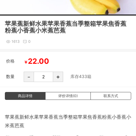
苹果蕉新鲜水果苹果香蕉当季整箱苹果焦香蕉
粉蕉小香蕉小米蕉芭蕉
1613
0
22.00
价格
￥
-
+
数量
库存
433
箱
商品详情
评价详情(0)
联系方式
苹果蕉新鲜水果苹果香蕉当季整箱苹果焦香蕉粉蕉小香蕉小
米蕉芭蕉