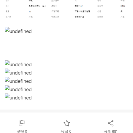
举报 0
收藏 0
分享
681