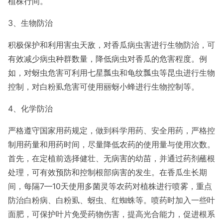
植株行间。
3、生物防治
积极保护和利用害虫天敌，对香瓜病虫害进行生物防治，可
有效减少病虫种群数量，降低病虫对香瓜的危害程度。例
如，对蚜虫危害可利用七星瓢虫和龟纹瓢虫等昆虫进行生物
控制，对白粉虱危害可使用丽蚜小蜂进行生物控制等。
4、化学防治
严格遵守国家用药规定，做到科学用药、安全用药，严格控
制用药量和用药时间，尽量降低农药的使用量与使用次数。
首先，在定植前选择健壮、无病害的幼苗，并通过药剂蘸根
处理，可有效预防和控制根部病害的发生。在香瓜生长期
间，每隔7—10天使用多菌灵等农药对植株进行喷雾，重点
防治白粉病、白粉虱、蚜虫、红蜘蛛等。喷药时加入一些叶
面肥，可保护叶片免受药物伤害，提高光合能力，促进根系