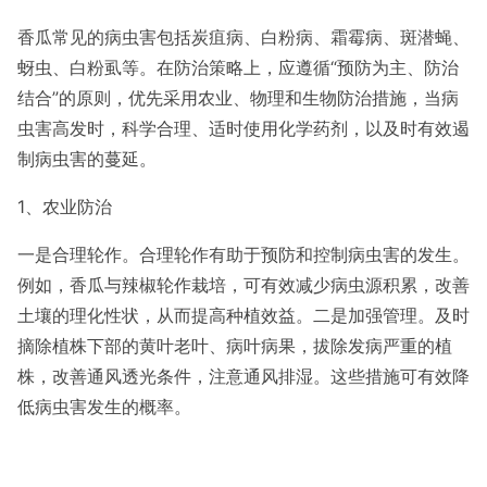
香瓜常见的病虫害包括炭疽病、白粉病、霜霉病、斑潜蝇、
蚜虫、白粉虱等。在防治策略上，应遵循“预防为主、防治
结合”的原则，优先采用农业、物理和生物防治措施，当病
虫害高发时，科学合理、适时使用化学药剂，以及时有效遏
制病虫害的蔓延。
1、农业防治
一是合理轮作。合理轮作有助于预防和控制病虫害的发生。
例如，香瓜与辣椒轮作栽培，可有效减少病虫源积累，改善
土壤的理化性状，从而提高种植效益。二是加强管理。及时
摘除植株下部的黄叶老叶、病叶病果，拔除发病严重的植
株，改善通风透光条件，注意通风排湿。这些措施可有效降
低病虫害发生的概率。