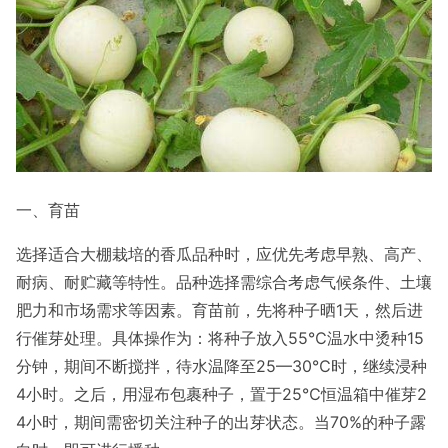
一、育苗
选择适合大棚栽培的香瓜品种时，应优先考虑早熟、高产、
耐病、耐贮藏等特性。品种选择需综合考虑气候条件、土壤
肥力和市场需求等因素。育苗前，先将种子晒1天，然后进
行催芽处理。具体操作为：将种子放入55℃温水中烫种15
分钟，期间不断搅拌，待水温降至25—30℃时，继续浸种
4小时。之后，用湿布包裹种子，置于25℃恒温箱中催芽2
4小时，期间需密切关注种子的出芽状态。当70%的种子露