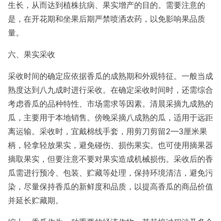
生长，从而达到植株抗病、果实增产的目的。需要注意的
是，在开花期和坐果后期严禁喷洒农药，以免影响果品质
量。
六、果实采收
采收时间的确定应依据香瓜的成熟期和外观特征。一般当成
熟度达到八九成时进行采收。在确定采收时间时，还需综合
考虑香瓜的品种特性、市场需求等因素。清晨采摘九成熟的
瓜，主要用于本地销售。傍晚采摘八成熟的瓜，适用于远距
离运输。采收时，宜戴棉线手套，用剪刀剪留2—3厘米果
柄，轻拿轻放果实，避免碰伤、损伤果实。也可使用摘果器
摘取果实，但要注意不要对果实造成机械损伤。采收后的香
瓜需进行预冷、包装、贮藏等处理，保持环境清洁，避免污
染，尽量保持香瓜的新鲜度和品质，以提高香瓜的商品价值
并延长贮藏期。