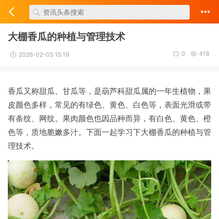
大棚香瓜的种植与管理技术
0
418
2026-02-05 15:19
香瓜又称甜瓜、甘瓜等，是葫芦科甜瓜属的一年生植物，果
皮颜色多样，常见的有绿色、黄色、白色等，表面光滑或带
有条纹、网纹。果肉颜色也因品种而异，有白色、黄色、橙
色等，质地脆嫩多汁。下面一起学习下大棚香瓜的种植与管
理技术。