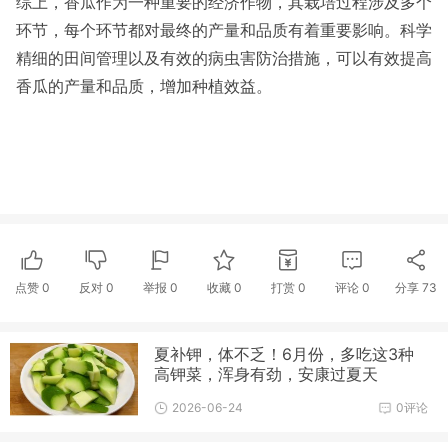
综上，香瓜作为一种重要的经济作物，其栽培过程涉及多个
环节，每个环节都对最终的产量和品质有着重要影响。科学
精细的田间管理以及有效的病虫害防治措施，可以有效提高
香瓜的产量和品质，增加种植效益。
点赞
0
反对
0
举报 0
收藏 0
打赏
0
评论
0
分享
73
夏补钾，体不乏！6月份，多吃这3种
高钾菜，浑身有劲，安康过夏天
2026-06-24
0评论