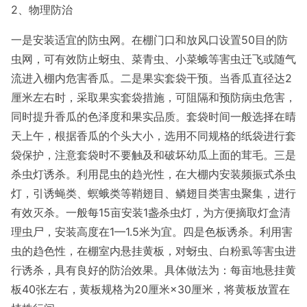
2、物理防治
一是安装适宜的防虫网。在棚门口和放风口设置50目的防
虫网，可有效防止蚜虫、菜青虫、小菜蛾等害虫迁飞或随气
流进入棚内危害香瓜。二是果实套袋干预。当香瓜直径达2
厘米左右时，采取果实套袋措施，可阻隔和预防病虫危害，
同时提升香瓜的色泽度和果实品质。套袋时间一般选择在晴
天上午，根据香瓜的个头大小，选用不同规格的纸袋进行套
袋保护，注意套袋时不要触及和破坏幼瓜上面的茸毛。三是
杀虫灯诱杀。利用昆虫的趋光性，在大棚内安装频振式杀虫
灯，引诱蝇类、螟蛾类等鞘翅目、鳞翅目类害虫聚集，进行
有效灭杀。一般每15亩安装1盏杀虫灯，为方便摘取灯盒清
理虫尸，安装高度在1—1.5米为宜。四是色板诱杀。利用害
虫的趋色性，在棚室内悬挂黄板，对蚜虫、白粉虱等害虫进
行诱杀，具有良好的防治效果。具体做法为：每亩地悬挂黄
板40张左右，黄板规格为20厘米×30厘米，将黄板放置在