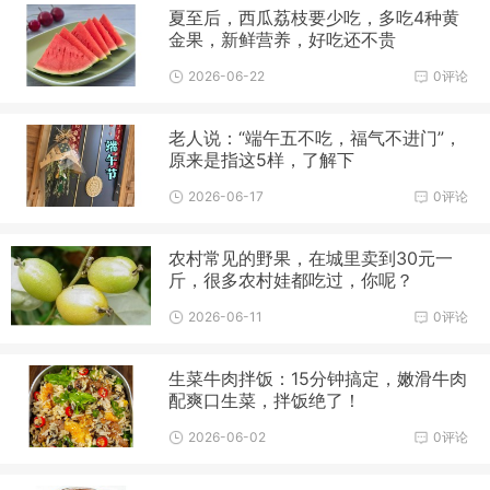
夏至后，西瓜荔枝要少吃，多吃4种黄
金果，新鲜营养，好吃还不贵
2026-06-22
0评论
老人说：“端午五不吃，福气不进门”，
原来是指这5样，了解下
2026-06-17
0评论
农村常见的野果，在城里卖到30元一
斤，很多农村娃都吃过，你呢？
2026-06-11
0评论
生菜牛肉拌饭：15分钟搞定，嫩滑牛肉
配爽口生菜，拌饭绝了！
2026-06-02
0评论