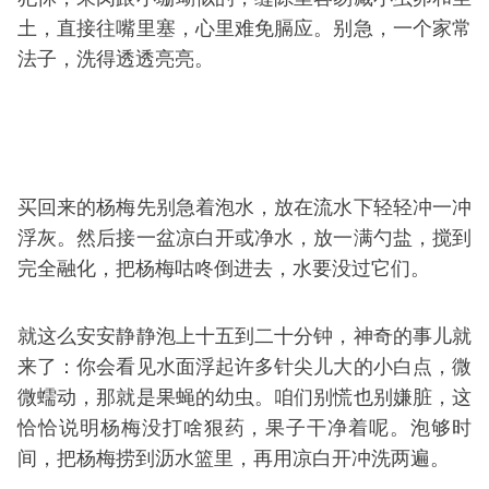
土，直接往嘴里塞，心里难免膈应。别急，一个家常
法子，洗得透透亮亮。
买回来的杨梅先别急着泡水，放在流水下轻轻冲一冲
浮灰。然后接一盆凉白开或净水，放一满勺盐，搅到
完全融化，把杨梅咕咚倒进去，水要没过它们。
就这么安安静静泡上十五到二十分钟，神奇的事儿就
来了：你会看见水面浮起许多针尖儿大的小白点，微
微蠕动，那就是果蝇的幼虫。咱们别慌也别嫌脏，这
恰恰说明杨梅没打啥狠药，果子干净着呢。泡够时
间，把杨梅捞到沥水篮里，再用凉白开冲洗两遍。