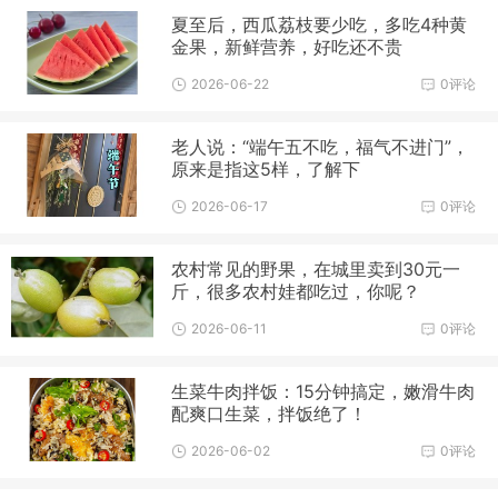
夏至后，西瓜荔枝要少吃，多吃4种黄
金果，新鲜营养，好吃还不贵
2026-06-22
0评论
老人说：“端午五不吃，福气不进门”，
原来是指这5样，了解下
2026-06-17
0评论
农村常见的野果，在城里卖到30元一
斤，很多农村娃都吃过，你呢？
2026-06-11
0评论
生菜牛肉拌饭：15分钟搞定，嫩滑牛肉
配爽口生菜，拌饭绝了！
2026-06-02
0评论