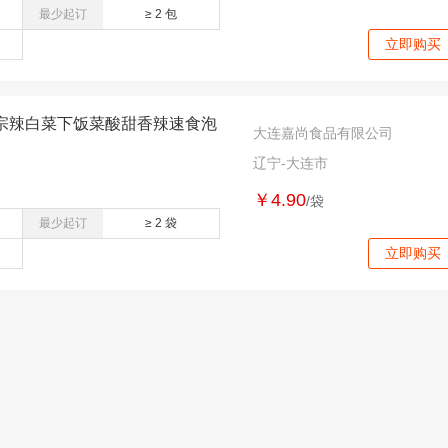
最少起订
≥ 2 包
立即购买
宗辣白菜下饭菜酸甜香辣速食泡
大连嘉尚食品有限公司
辽宁-大连市
￥4.90
/袋
最少起订
≥ 2 袋
立即购买