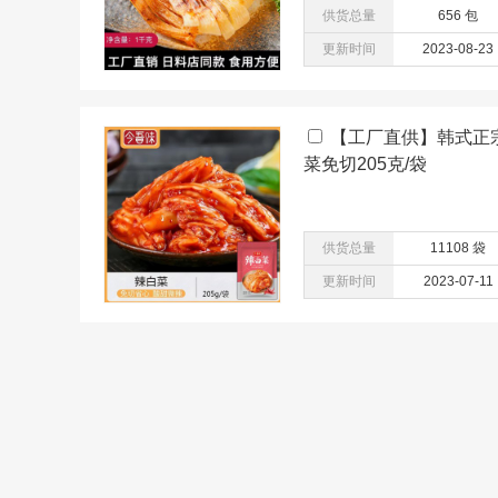
供货总量
656 包
更新时间
2023-08-23
【工厂直供】韩式正
菜免切205克/袋
供货总量
11108 袋
更新时间
2023-07-11