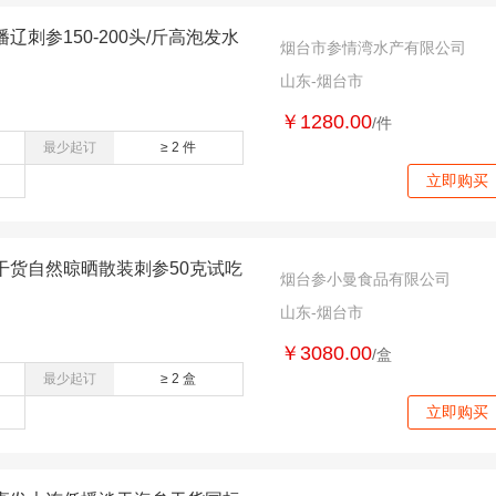
刺参150-200头/斤高泡发水
烟台市参情湾水产有限公司
山东-烟台市
￥1280.00
/件
最少起订
≥ 2 件
立即购买
干货自然晾晒散装刺参50克试吃
烟台参小曼食品有限公司
山东-烟台市
￥3080.00
/盒
最少起订
≥ 2 盒
立即购买