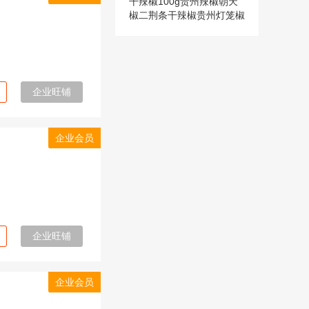
干辣椒100g贵州辣椒朝天
椒二荆条干辣椒贵州灯笼椒
辣椒干
企业旺铺
企业会员
企业旺铺
企业会员