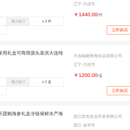
辽宁-大连市
￥1440.00
/件
最少起订
≥ 2 件
立即购买
家用礼盒可商用源头直供大连纯
大连杨晓艳海珍品有限公司
辽宁-大连市
￥1200.00
/盒
最少起订
≥ 2 盒
立即购买
区团购海参礼盒冷链保鲜水产海
浙江世杰农业开发有限公司
浙江-金华市