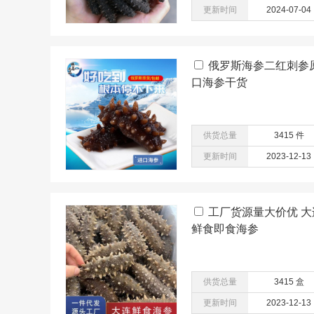
更新时间
2024-07-04
俄罗斯海参二红刺参
口海参干货
供货总量
3415 件
更新时间
2023-12-13
工厂货源量大价优 大
鲜食即食海参
供货总量
3415 盒
更新时间
2023-12-13