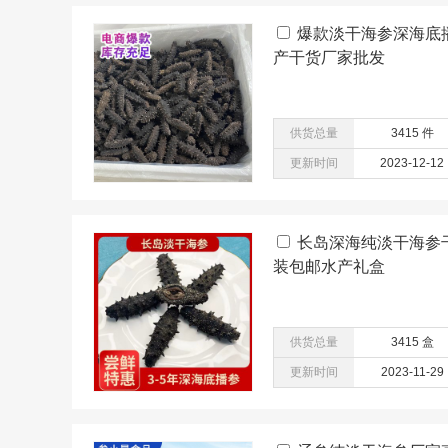
爆款淡干海参深海底播辽
产干货厂家批发
供货总量
3415 件
更新时间
2023-12-12
长岛深海纯淡干海参
装包邮水产礼盒
供货总量
3415 盒
更新时间
2023-11-29