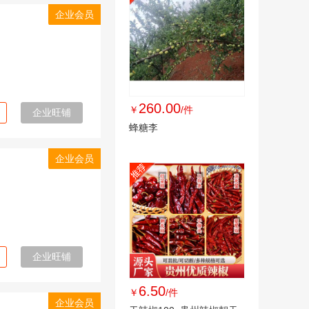
企业会员
260.00
￥
/件
企业旺铺
蜂糖李
企业会员
企业旺铺
6.50
￥
/件
企业会员