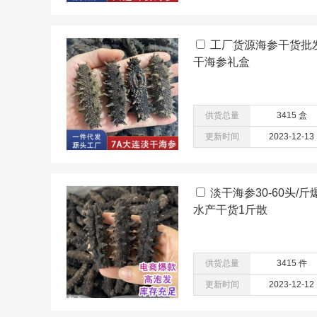
工厂货源海参干货批发
干海参礼盒
供货总量
3415 盒
更新时间
2023-12-13
淡干海参30-60头
水产干货1斤散
供货总量
3415 件
更新时间
2023-12-12