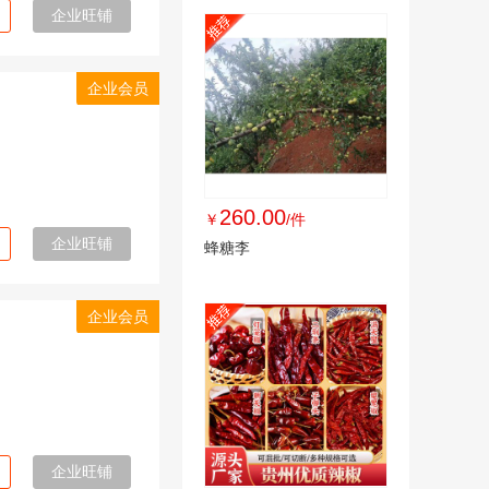
企业旺铺
企业会员
司
260.00
￥
/件
企业旺铺
蜂糖李
企业会员
企业旺铺