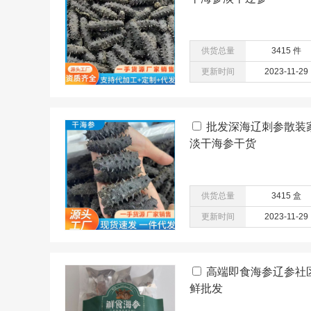
供货总量
3415 件
更新时间
2023-11-29
批发深海辽刺参散装
淡干海参干货
供货总量
3415 盒
更新时间
2023-11-29
高端即食海参辽参社
鲜批发