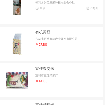
勃利县兴宝玉米种植专业合作社
面议
0询价
有机黄豆
吉林省百益有机农业开发有限公司
￥27.80
宣佳杂交米
宣城市宣佳精米厂
￥14.00
宣佳精糯米