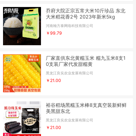
乔府大院正宗五常大米10斤珍品 东北
大米稻花香2号 2023年新米5kg
河南翰方泰网络科技有限公司
￥99.79
厂家直供东北黄糯玉米 糯九玉米8支1
0支装厂家代发甜糯黄
黑龙江良实农业发展有限公司
￥21.00
裕谷稻场黑糯玉米棒8支真空装新鲜鲜
美黑甜东北
黑龙江良实农业发展有限公司
￥21.00