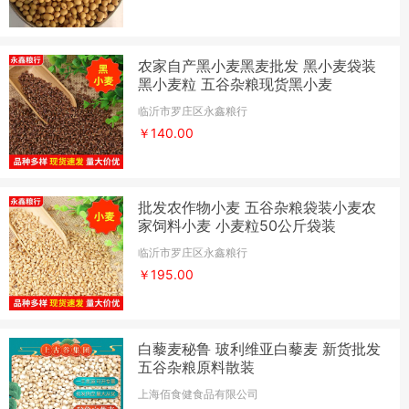
农家自产黑小麦黑麦批发 黑小麦袋装
黑小麦粒 五谷杂粮现货黑小麦
临沂市罗庄区永鑫粮行
￥140.00
批发农作物小麦 五谷杂粮袋装小麦农
家饲料小麦 小麦粒50公斤袋装
临沂市罗庄区永鑫粮行
￥195.00
白藜麦秘鲁 玻利维亚白藜麦 新货批发
五谷杂粮原料散装
上海佰食健食品有限公司