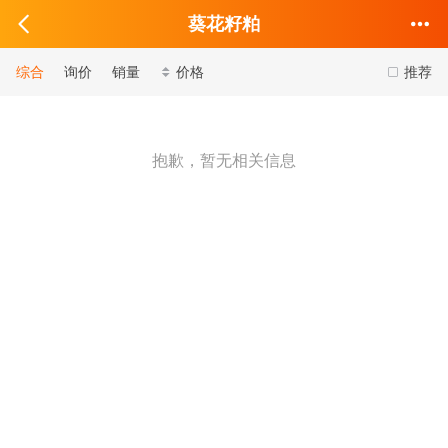
葵花籽粕
综合
询价
销量
价格
推荐
抱歉，暂无相关信息