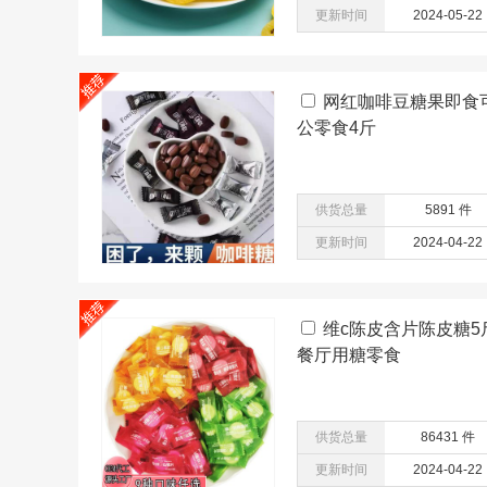
更新时间
2024-05-22
网红咖啡豆糖果即食
公零食4斤
供货总量
5891 件
更新时间
2024-04-22
维c陈皮含片陈皮糖
餐厅用糖零食
供货总量
86431 件
更新时间
2024-04-22