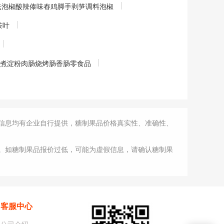
老坛泡椒酸辣傣味舂鸡脚手剥笋调料泡椒
茶叶
支蒸煮淀粉肉肠烧烤肠香肠零食品
信息均有企业自行提供，糖制果品价格真实性、准确性、
。如糖制果品报价过低，可能为虚假信息，请确认糖制果
客服中心