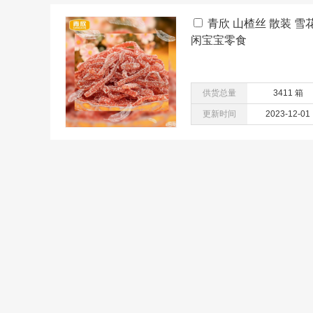
青欣 山楂丝 散装 雪
闲宝宝零食
供货总量
3411 箱
更新时间
2023-12-01