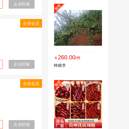
企业旺铺
企业会员
260.00
￥
/件
企业旺铺
蜂糖李
企业会员
企业旺铺