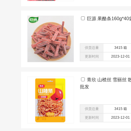
巨源 果酪条160g*4
供货总量
3415 箱
更新时间
2023-12-01
青欣 山楂丝 雪丽丝 
批发
供货总量
3415 箱
更新时间
2023-12-01