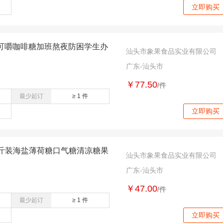
立即购买
可嚼咖啡糖加班熬夜防困学生办
汕头市象果食品实业有限公司
广东-汕头市
￥77.50
/件
最少起订
≥ 1 件
立即购买
5斤装海盐薄荷糖口气糖清凉糖果
汕头市象果食品实业有限公司
广东-汕头市
￥47.00
/件
最少起订
≥ 1 件
立即购买