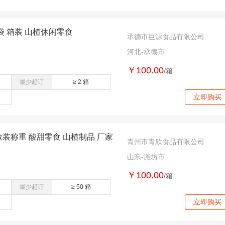
0袋 箱装 山楂休闲零食
承德市巨源食品有限公司
河北-承德市
￥100.00
/箱
最少起订
≥ 2 箱
立即购买
散装称重 酸甜零食 山楂制品 厂家
青州市青欣食品有限公司
山东-潍坊市
￥100.00
/箱
最少起订
≥ 50 箱
立即购买