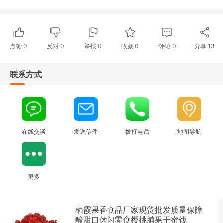
点赞
0
反对
0
举报 0
收藏 0
评论
0
分享
13
联系方式
在线交谈
发送信件
拨打电话
地图导航
更多
栖霞果香食品厂家现货批发质量保障
酸甜口休闲零食樱桃脯果干蜜饯