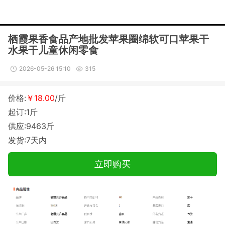
栖霞果香食品产地批发苹果圈绵软可口苹果干
水果干儿童休闲零食
2026-05-26 15:10
315
价格:
￥18.00
/斤
起订:1斤
供应:9463斤
发货:7天内
立即购买