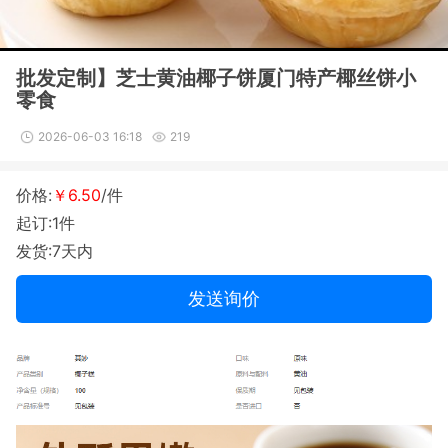
批发定制】芝士黄油椰子饼厦门特产椰丝饼小
零食
2026-06-03 16:18
219
价格:
￥6.50
/件
起订:1件
发货:7天内
发送询价