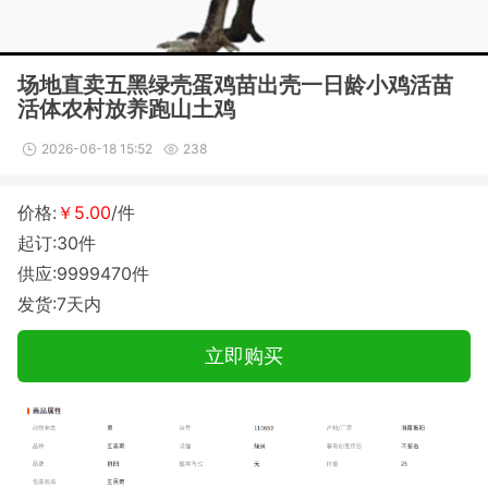
场地直卖五黑绿壳蛋鸡苗出壳一日龄小鸡活苗
活体农村放养跑山土鸡
2026-06-18 15:52
238
价格:
￥5.00
/件
起订:30件
供应:9999470件
发货:7天内
立即购买