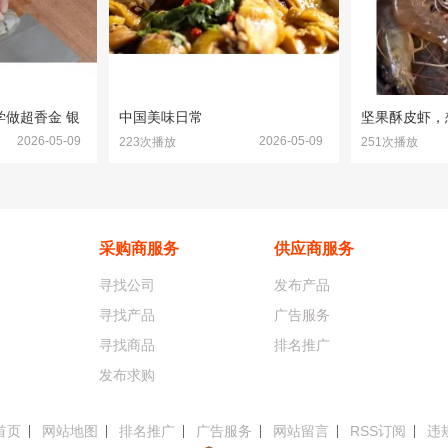
学做超香金 银
中国美味日常
坚果酥皮虾，
实料才能做出
2026-05-09
2026-05-09
223次播放
251次播放
道 #同城精选
采购商服务
供应商服务
寻找公司
发布产品
寻找产品
广告服务
寻找商品
排名推广
发布求购
首页
网站地图
排名推广
广告服务
网站留言
RSS订阅
违