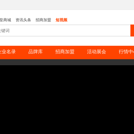
皇商城
资讯头条
招商加盟
短视频
企业名录
品牌库
招商加盟
活动展会
行情中