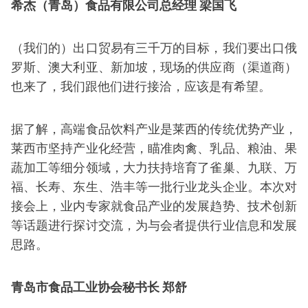
希杰（青岛）食品有限公司总经理 梁国飞
（我们的）出口贸易有三千万的目标，我们要出口俄
罗斯、澳大利亚、新加坡，现场的供应商（渠道商）
也来了，我们跟他们进行接洽，应该是有希望。
据了解，高端食品饮料产业是莱西的传统优势产业，
莱西市坚持产业化经营，瞄准肉禽、乳品、粮油、果
蔬加工等细分领域，大力扶持培育了雀巢、九联、万
福、长寿、东生、浩丰等一批行业龙头企业。本次对
接会上，业内专家就食品产业的发展趋势、技术创新
等话题进行探讨交流，为与会者提供行业信息和发展
思路。
青岛市食品工业协会秘书长 郑舒