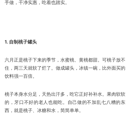
手做，干净实惠，吃着也踏实。
1. 自制桃子罐头
六月正是桃子下来的季节，水蜜桃、黄桃都甜。可桃子放不
住，两三天就软了烂了。做成罐头，冰镇一碗，比外面买的
饮料强一百倍。
桃子本身水分足，天热出汗多，吃它正好补补水。果肉软软
的，牙口不好的老人也能吃。自己做的不加乱七八糟的东
西，就是桃子、冰糖和水，简简单单。