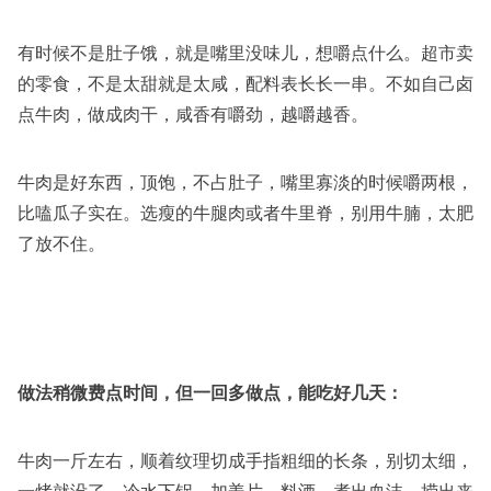
有时候不是肚子饿，就是嘴里没味儿，想嚼点什么。超市卖
的零食，不是太甜就是太咸，配料表长长一串。不如自己卤
点牛肉，做成肉干，咸香有嚼劲，越嚼越香。
牛肉是好东西，顶饱，不占肚子，嘴里寡淡的时候嚼两根，
比嗑瓜子实在。选瘦的牛腿肉或者牛里脊，别用牛腩，太肥
了放不住。
做法稍微费点时间，但一回多做点，能吃好几天：
牛肉一斤左右，顺着纹理切成手指粗细的长条，别切太细，