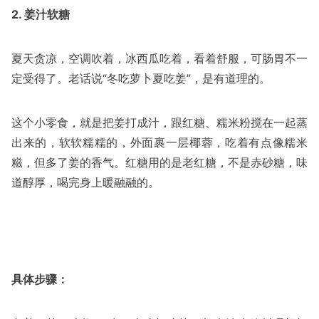
2. 姜汁软糖
夏天贪凉，空调吹着，冰西瓜吃着，看着舒服，可肠胃不一
定受得了。老话说“冬吃萝卜夏吃姜”，是有道理的。
这个小零食，就是把姜打成汁，跟红糖、糯米粉搅在一起蒸
出来的，软软糯糯的，外面裹一层椰蓉，吃着有点像糯米
糍，但多了姜的香气。红糖用的是老红糖，不是赤砂糖，味
道醇厚，喝完身上暖融融的。
具体步骤：