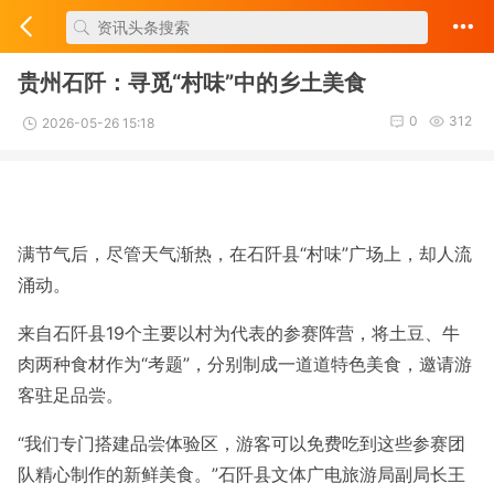
贵州石阡：寻觅“村味”中的乡土美食
0
312
2026-05-26 15:18
满节气后，尽管天气渐热，在石阡县“村味”广场上，却人流
涌动。
来自石阡县19个主要以村为代表的参赛阵营，将土豆、牛
肉两种食材作为“考题”，分别制成一道道特色美食，邀请游
客驻足品尝。
“我们专门搭建品尝体验区，游客可以免费吃到这些参赛团
队精心制作的新鲜美食。”石阡县文体广电旅游局副局长王