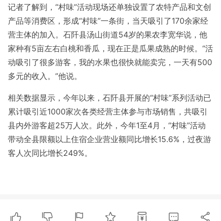
记者了解到，“村味”活动现场还单独设置了农特产品和文创
产品等消费区，形成“村味”一条街，当天吸引了170余家经
营主体的加入。石阡县汤山街道54岁的果农李宽华说，他
家种有5亩左右白桃和香瓜，现在正是瓜果成熟的时候。“活
动吸引了很多游客，我的水果也很快就能卖完，一天有500
多元的收入。”他说。
相关数据显示，今年以来，石阡县开展的“村味”系列活动已
累计吸引近1000家次各类经营主体参与市场销售，共吸引
县内外游客超25万人次。此外，今年1至4月，“村味”活动
带动全县限额以上住宿企业营业额同比增长15.6%，过夜游
客人次同比增长249%。