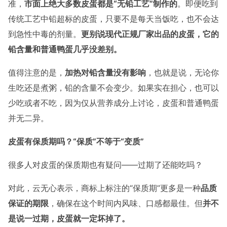
准，
市面上绝大多数皮蛋都是“无铅工艺”制作的
。即便吃到
传统工艺中铅超标的皮蛋，只要不是每天当饭吃，也不会达
到急性中毒的剂量。
更别说现代正规厂家出品的皮蛋，它的
铅含量和普通
鸭蛋
几乎没差别。
值得注意的是，
加热对铅含量没有影响
，也就是说，无论你
生吃还是煮粥，铅的含量不会变少。如果实在担心，也可以
少吃或者不吃，因为仅从营养成分上讨论，皮蛋和普通鸭蛋
并无二异。
皮蛋有保质期吗？“保质”不等于“变质”
很多人对皮蛋的保质期也有疑问——过期了还能吃吗？
对此，云无心表示，商标上标注的“保质期”更多是一种
品质
保证的期限
，确保在这个时间内风味、口感都最佳。但
并不
是说一过期，皮蛋就一定坏掉了。