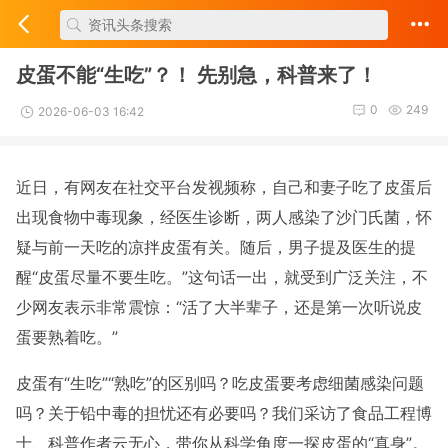
皮蛋不能“生吃”？！ 先别急，科普来了！
0
249
2026-06-03 16:42
近日，有网友在社交平台发视频称，自己和妻子吃了皮蛋后
出现食物中毒现象，经医生诊断，两人感染了沙门氏菌，怀
疑与前一天吃的凉拌皮蛋有关。随后，男子提及医生的提
醒“皮蛋尽量不要生吃。”这句话一出，就受到广泛关注，不
少网友表示非常震惊：“活了大半辈子，还是第一次听说皮
蛋要熟着吃。”
皮蛋有“生吃”“熟吃”的区别吗？吃皮蛋要考虑细菌感染问题
吗？关于铅中毒的担忧还有必要吗？我们采访了食品工程博
士、科普作者云无心，带你从科学角度一探皮蛋的“真身”。