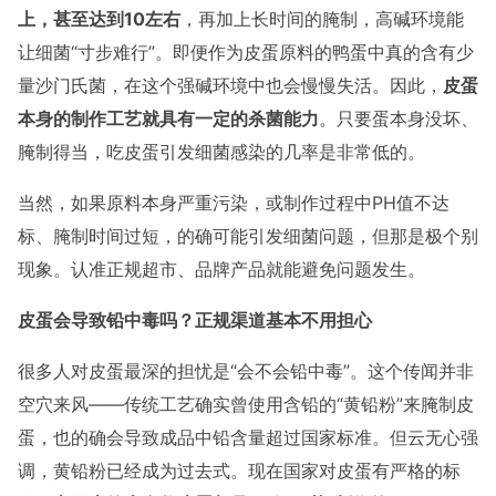
上，甚至达到10左右
，再加上长时间的腌制，高碱环境能
让细菌“寸步难行”。即便作为皮蛋原料的鸭蛋中真的含有少
量沙门氏菌，在这个强碱环境中也会慢慢失活。因此，
皮蛋
本身的制作工艺就具有一定的杀菌能力
。只要蛋本身没坏、
腌制得当，吃皮蛋引发细菌感染的几率是非常低的。
当然，如果原料本身严重污染，或制作过程中PH值不达
标、腌制时间过短，的确可能引发细菌问题，但那是极个别
现象。认准正规超市、品牌产品就能避免问题发生。
皮蛋会导致铅中毒吗？正规渠道基本不用担心
很多人对皮蛋最深的担忧是“会不会铅中毒”。这个传闻并非
空穴来风——传统工艺确实曾使用含铅的“黄铅粉”来腌制皮
蛋，也的确会导致成品中铅含量超过国家标准。但云无心强
调，黄铅粉已经成为过去式。现在国家对皮蛋有严格的标