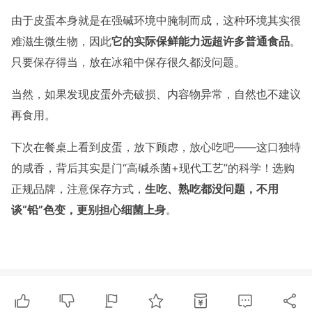
由于皮蛋本身就是在强碱环境中腌制而成，这种环境其实很
难滋生微生物，因此
它的实际保鲜能力远超许多普通食品
。
只要保存得当，放在冰箱中保存很久都没问题。
当然，如果发现皮蛋外壳破损、内容物异常，自然也不建议
再食用。
下次在餐桌上看到皮蛋，放下顾虑，放心吃吧——这口独特
的咸香，背后其实是门“高碱杀菌+现代工艺”的科学！选购
正规品牌，注意保存方式，
生吃、熟吃都没问题，不用
谈“铅”色变，更别担心细菌上身
。