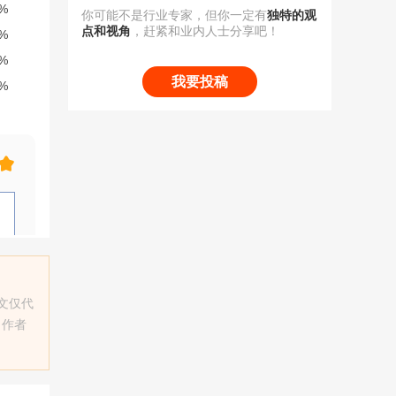
你可能不是行业专家，但你一定有
独特的观
点和视角
，赶紧和业内人士分享吧！
我要投稿
本文仅代
，作者