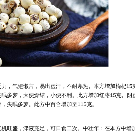
，气短懒言，易出虚汗，不耐寒热。本方增加枸杞15
眠多梦，大便燥结，小便不利。此方增加红枣15克。阴
，失眠多梦。此方中百合增加至115克。
机旺盛，津液充足，可日食二次。中壮年：在本方中增