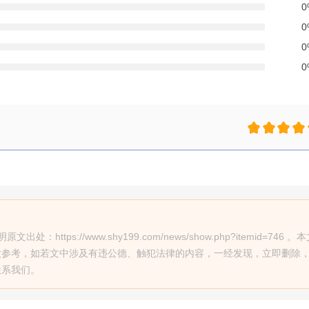
ps://www.shy199.com/news/show.php?itemid=746 。
做参考，如若文中涉及有违公德、触犯法律的内容，一经发现，立即删除
联系我们。