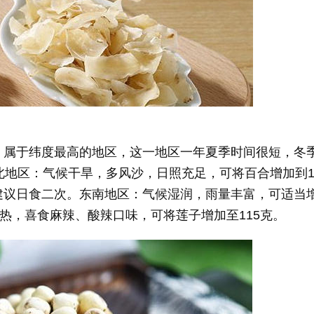
属于纬度最高的地区，这一地区一年夏季时间很短，冬
北地区：气候干旱，多风沙，日照充足，可将百合增加到1
建议日食二次。东南地区：气候湿润，雨量丰富，可适当
湿热，喜食麻辣、酸辣口味，可将莲子增加至115克。