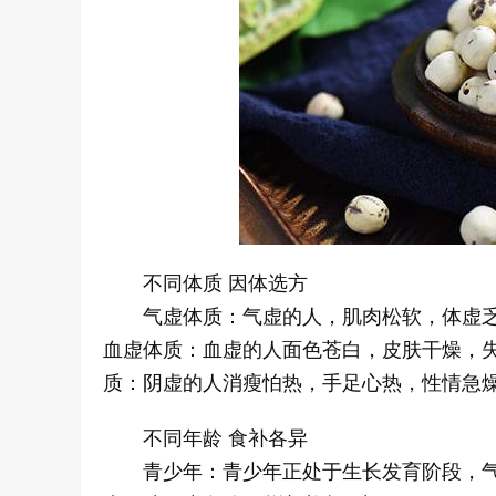
不同体质 因体选方
气虚体质：气虚的人，肌肉松软，体虚乏力
血虚体质：血虚的人面色苍白，皮肤干燥，失
质：阴虚的人消瘦怕热，手足心热，性情急燥
不同年龄 食补各异
青少年：青少年正处于生长发育阶段，气