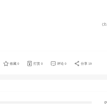
(文
收藏
打赏
评论
分享
0
0
0
19