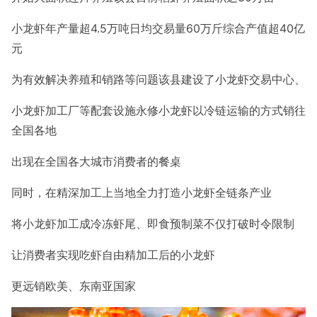
小龙虾年产量超4.5万吨
日均交易量60万斤综合产值超40亿
元
为有效解决养殖和销路等问题该县建设了小龙虾交易中心、
小龙虾加工厂等配套设施
永修小龙虾以冷链运输的方式销往
全国各地
出现在全国各大城市消费者的餐桌
同时，在精深加工上当地全力打造小龙虾全链条产业
将小龙虾加工成冷冻虾尾、即食预制菜
不仅打破时令限制
让消费者实现吃虾自由
精加工后的小龙虾
更远销欧美、东南亚国家