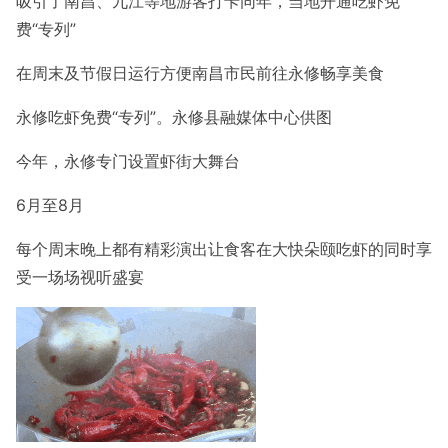
吸引了南昌、九江等地游客打卡
同年，当地开通吃虾免
费“专列”
在周末及节假日运行
方便南昌市民前往永修畅享美食
永修吃虾免费“专列”。永修县融媒体中心供图
今年，永修专门设置虾街大舞台
6月至8月
每个周末晚上都有精彩演出
让食客在大快朵颐吃虾的同时享
受一场场视听盛宴