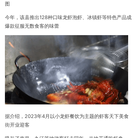
图
今年，该县推出128种口味龙虾
泡虾、冰镇虾等特色产品成
爆款征服无数食客的味蕾
据介绍，2023年4月
以小龙虾餐饮为主题的虾客天下美食
街开业迎客