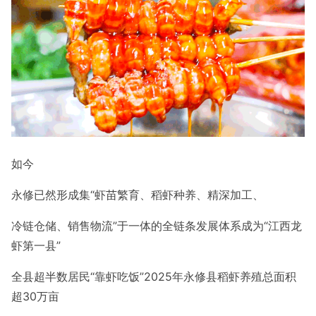
如今
永修已然形成集
“虾苗繁育、稻虾种养、精深加工、
冷链仓储、销售物流”
于一体的全链条发展体系成为“江西龙
虾第一县”
全县超半数居民“靠虾吃饭”
2025年永修县稻虾养殖总面积
超30万亩