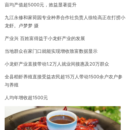
亩均产值超5000元，效益显著提升
九江永修和家荷园专业种养合作社负责人徐绘高正在打捞小
龙虾。卢梦梦 摄
产业兴 百姓富
得益于小龙虾产业的发展
当地群众在家门口就能实现增收致富
数据显示
小龙虾产业直接带动1.2万人就业
间接惠及20万群众
全县稻虾养殖直接受益农民超15万人
带动1500余户农户参
与养殖
人均年增收超1500元