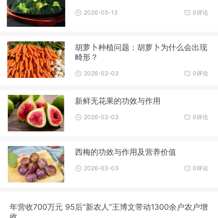
2026-05-13
0评论
胡萝卜种植问题：胡萝卜为什么会出现
畸形？
2026-02-03
0评论
新鲜无花果的功效与作用
2026-02-03
0评论
西梅的功效与作用及营养价值
2026-02-03
0评论
年营收700万元 95后“新农人”王博文带动1300余户农户增
收