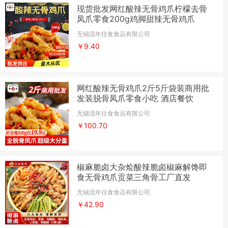
现货批发网红酸辣无骨鸡爪柠檬去骨
凤爪零食200g鸡脚甜辣无骨鸡爪
无锡流年往食食品有限公司
￥9.40
网红酸辣无骨鸡爪2斤5斤袋装商用批
发装脱骨凤爪零食小吃 酒店餐饮
无锡流年往食食品有限公司
￥100.70
椒麻脆卤大杂烩酸辣脆卤椒麻解馋即
食无骨鸡爪贡菜三角骨工厂直发
无锡流年往食食品有限公司
￥42.90