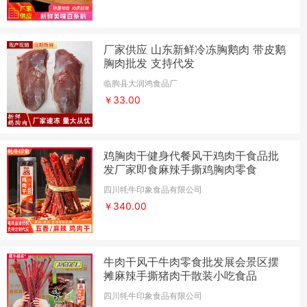
厂家供应 山东新鲜冷冻胸鹅肉 带皮鹅
胸肉批发 支持代发
临朐县大润鸿食品厂
￥33.00
鸡胸肉干健身代餐风干鸡肉干食品批
发厂家即食麻辣手撕鸡胸肉零食
四川牦牛印象食品有限公司
￥340.00
牛肉干风干牛肉零食批发展会景区摆
摊麻辣手撕猪肉干散装小吃食品
四川牦牛印象食品有限公司