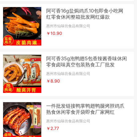
阿可香16g盐焗鸡爪10包即食小吃网
红零食休闲整箱批发网红爆款
惠州市仙味坊食品有限公司
￥10.90
阿可香35g泡鸭翅5包香辣酱香味休闲
零食卤味真空包装熟食工厂批发
惠州市仙味坊食品有限公司
￥8.90
一件批发链接鸭掌鸭翅鸭腿烤脖鸡爪
熟食休闲零食开袋即食厂家网红
惠州市仙味坊食品有限公司
￥2.77