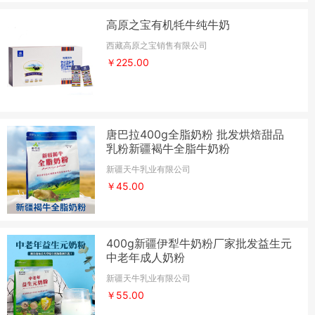
高原之宝有机牦牛纯牛奶
西藏高原之宝销售有限公司
￥225.00
唐巴拉400g全脂奶粉 批发烘焙甜品
乳粉新疆褐牛全脂牛奶粉
新疆天牛乳业有限公司
￥45.00
400g新疆伊犁牛奶粉厂家批发益生元
中老年成人奶粉
新疆天牛乳业有限公司
￥55.00