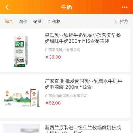
牛奶
综合
询价
销量
价格
推荐
皇氏乳业铁锌牛奶乳品小孩营养早餐
奶甜味牛奶200ml*15盒整箱装
广西皇氏乳业有限公司
￥36.00
厂家直供 批发南国乳业乳鹰水牛纯牛
奶电商装 200ml*12盒
广西合浦南国乳业有限公司
￥52.00
新西兰原装进口纽仕兰牧场鲜奶粉成