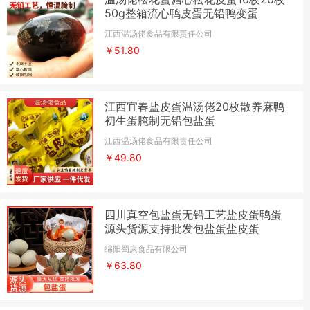
50g整箱流心鸭皮蛋无铅鸭变蛋
江西温汤佬食品有限责任公司
￥51.80
江西宜春盐皮蛋温汤佬20枚散养麻鸭
初生蛋腌制无铅包盐蛋
江西温汤佬食品有限责任公司
￥49.80
四川真空包盐蛋无铅工艺盐皮蛋鸭蛋
源头货源支持批发包盐蛋盐皮蛋
绵阳蜀康食品有限公司
￥63.80