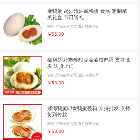
麻鸭蛋 起沙流油咸鸭蛋 食品 定制精
美礼盒 节日送礼
安新县荷缘再制蛋加工有限公司
￥55.00
福利答谢馈赠60克流油咸鸭蛋 支持批
发 送货上门
安新县荷缘再制蛋加工有限公司
￥50.00
咸海鸭蛋即食鸭蛋整箱 支持批发 支持
货到付款
安新县荷缘再制蛋加工有限公司
￥50.00