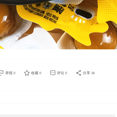
举报
收藏
评论
分享
0
0
0
36