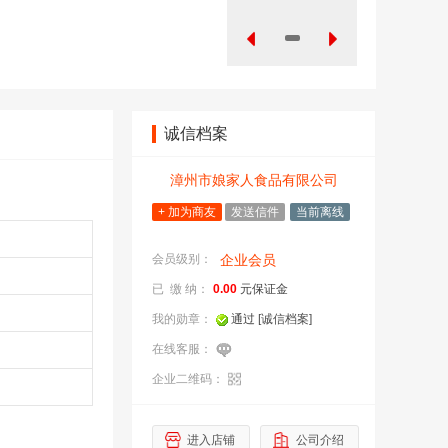
诚信档案
漳州市娘家人食品有限公司
+ 加为商友
发送信件
当前离线
会员级别：
企业会员
已 缴 纳：
0.00
元保证金
我的勋章：
通过
[诚信档案]
在线客服：
企业二维码：
企
进入店铺
公司介绍