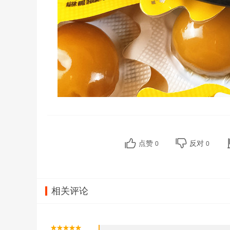
点赞
反对
0
0
相关评论