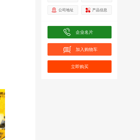
公司地址
产品信息
业
企业名片
加入购物车
名
立即购买
称
加