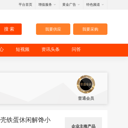
平台首页
增值服务
黄金广告
特色频道
搜 索
我要供应
我要采购
心
短视频
资讯头条
问答
普通会员
去壳铁蛋休闲解馋小
企业主推产品