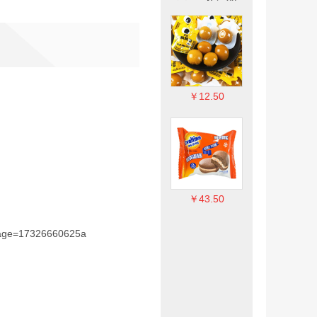
￥12.50
￥12.50
￥12.50
￥43.50
￥43.50
￥43.50
page=17326660625a