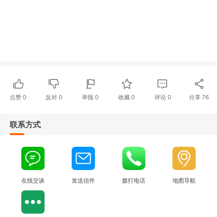
点赞
0
反对
0
举报 0
收藏 0
评论
0
分享
76
联系方式
在线交谈
发送信件
拨打电话
地图导航