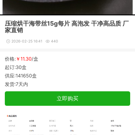
压缩烘干海带丝15g每片 高泡发 干净高品质 厂
家直销
2026-02-25 16:41
440
价格:
￥11.30
/盒
起订:30盒
供应:141650盒
发货:7天内
立即购买